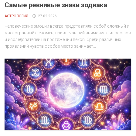
Самые ревнивые знаки зодиака
АСТРОЛОГИЯ
27.02.2026
Человеческие эмоции всегда представляли собой сложный и
многогранный феномен, привлекавший внимание философов
и исследователей на протяжении веков. Среди различных
проявлений чувств особое место занимает...