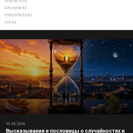
onlyfacts.kz
inforadar.kz
millionfacts.kz
vctr.kz
05.08.2026
Высказывания и пословицы о случайностях и