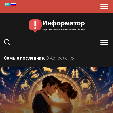
Перейти
к
содержанию
Самые последние.
В Астрология.