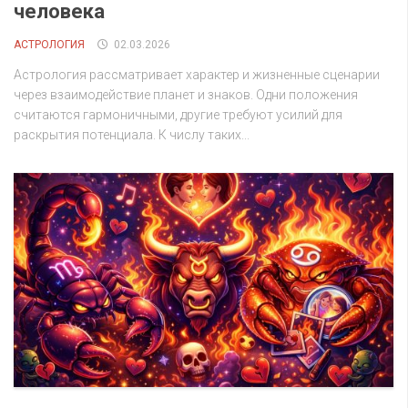
человека
АСТРОЛОГИЯ
02.03.2026
Астрология рассматривает характер и жизненные сценарии
через взаимодействие планет и знаков. Одни положения
считаются гармоничными, другие требуют усилий для
раскрытия потенциала. К числу таких...