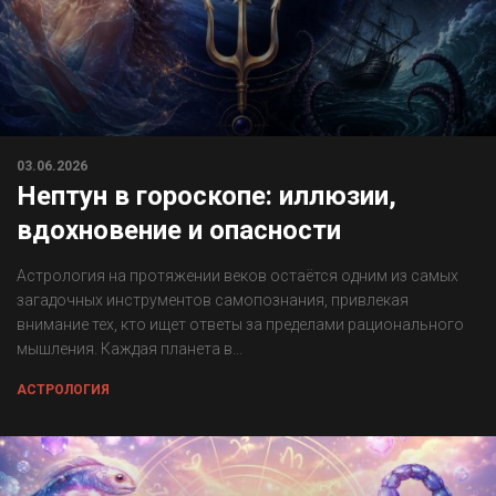
03.06.2026
Нептун в гороскопе: иллюзии,
вдохновение и опасности
Астрология на протяжении веков остаётся одним из самых
загадочных инструментов самопознания, привлекая
внимание тех, кто ищет ответы за пределами рационального
мышления. Каждая планета в...
АСТРОЛОГИЯ