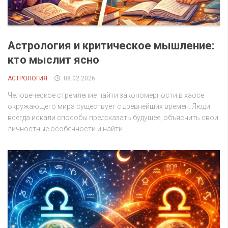
Астрология и критическое мышление:
кто мыслит ясно
АСТРОЛОГИЯ
08.02.2026
Человеческое стремление найти закономерности в хаосе
окружающего мира существует с древнейших времен. Люди
всегда искали способы предсказать будущее, объяснить свои
личностные особенности и найти...