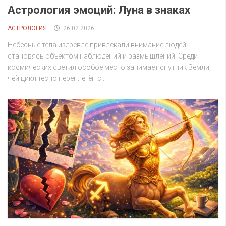
Астрология эмоций: Луна в знаках
АСТРОЛОГИЯ
26.02.2026
Небесные тела издревле привлекали внимание людей,
становясь объектом наблюдений и размышлений. Среди
космических светил особое место занимает спутник Земли,
чей цикл тесно переплетён с...