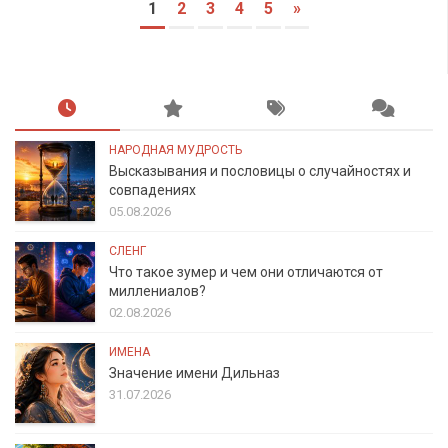
1
2
3
4
5
»
НАРОДНАЯ МУДРОСТЬ
Высказывания и пословицы о случайностях и
совпадениях
05.08.2026
СЛЕНГ
Что такое зумер и чем они отличаются от
миллениалов?
02.08.2026
ИМЕНА
Значение имени Дильназ
31.07.2026