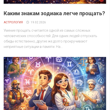
Каким знакам зодиака легче прощать?
АСТРОЛОГИЯ
19.02.2026
Умение прощать считается одной из самых сложных
человеческих способностей. Для одних людей отпускать
обиды естественно, другие же долго прокручивают
неприятные ситуации в памяти. На...