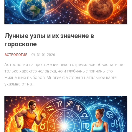
Лунные узлы и их значение в
гороскопе
АСТРОЛОГИЯ
31.01.2026
Астрология на протяжении веков стремилась объяснить не
только характер человека, но и глубинные причины его
жизненных выборов. Многие факторы в натальной карте
указывают на...