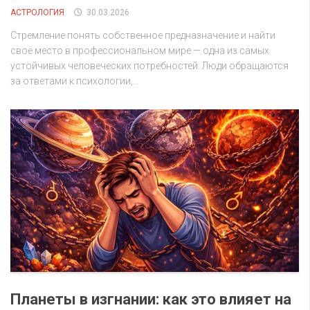
АСТРОЛОГИЯ
30.03.2026
Стремление понять собственное предназначение и найти
своё место в профессиональном мире — одна из самых
устойчивых человеческих потребностей. Люди обращаются
за ответами к психологии,...
Планеты в изгнании: как это влияет на