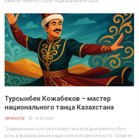
языком, через который люди выражали свои...
Турсынбек Кожабеков – мастер
национального танца Казахстана
ЛИЧНОСТИ
10.09.2025
Традиционная культура Казахстана всегда играла особую
роль в формировании национальной идентичности. Среди ее