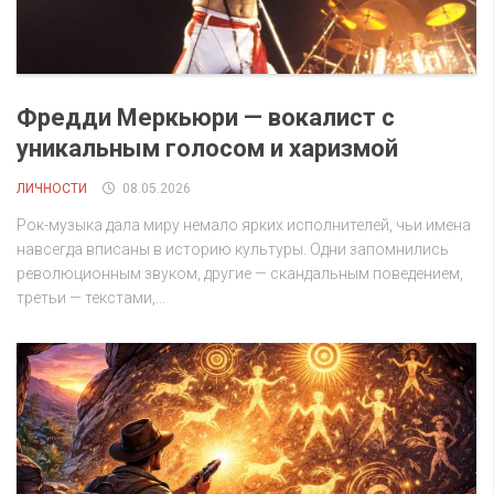
Фредди Меркьюри — вокалист с
уникальным голосом и харизмой
ЛИЧНОСТИ
08.05.2026
Рок-музыка дала миру немало ярких исполнителей, чьи имена
навсегда вписаны в историю культуры. Одни запомнились
революционным звуком, другие — скандальным поведением,
третьи — текстами,...