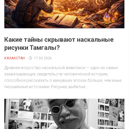
Какие тайны скрывают наскальные
рисунки Тамгалы?
КАЗАХСТАН
17.03.2026
Древнее искусство наскальной живописи — одно из самых
захватывающих свидетельств человеческой истории,
способное рассказать о минувших эпохах больше, чем иные
письменные источники. Рисунки, выбитые...