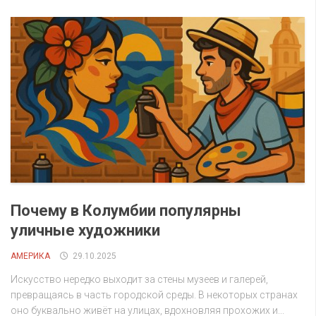
Почему в Колумбии популярны
уличные художники
АМЕРИКА
29.10.2025
Искусство нередко выходит за стены музеев и галерей,
превращаясь в часть городской среды. В некоторых странах
оно буквально живёт на улицах, вдохновляя прохожих и...