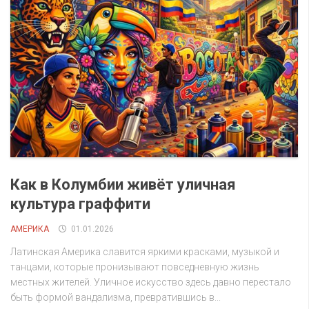
Как в Колумбии живёт уличная
культура граффити
АМЕРИКА
01.01.2026
Латинская Америка славится яркими красками, музыкой и
танцами, которые пронизывают повседневную жизнь
местных жителей. Уличное искусство здесь давно перестало
быть формой вандализма, превратившись в...