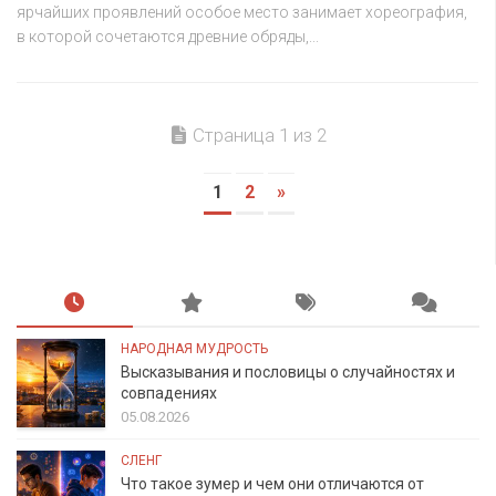
ярчайших проявлений особое место занимает хореография,
в которой сочетаются древние обряды,...
Страница 1 из 2
1
2
»
НАРОДНАЯ МУДРОСТЬ
Высказывания и пословицы о случайностях и
совпадениях
05.08.2026
СЛЕНГ
Что такое зумер и чем они отличаются от