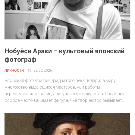
Нобуёси Араки – культовый японский
фотограф
ЛИЧНОСТИ
22.02.2026
Японская фотография двадцатого века подарила миру
множество выдающихся мастеров, чьи работы
переосмыслили границы визуального искусства. Среди них
особое место занимает фигура, чьё творчество вызывает...