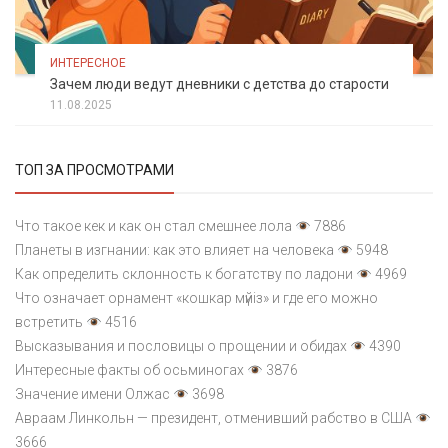
ИНТЕРЕСНОЕ
Зачем люди ведут дневники с детства до старости
11.08.2025
ТОП ЗА ПРОСМОТРАМИ
Что такое кек и как он стал смешнее лола
7886
Планеты в изгнании: как это влияет на человека
5948
Как определить склонность к богатству по ладони
4969
Что означает орнамент «кошкар мүйіз» и где его можно
встретить
4516
Высказывания и пословицы о прощении и обидах
4390
Интересные факты об осьминогах
3876
Значение имени Олжас
3698
Авраам Линкольн — президент, отменивший рабство в США
3666