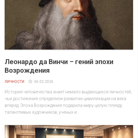
Леонардо да Винчи – гений эпохи
Возрождения
ЛИЧНОСТИ
06.02.2026
История человечества знает немало выдающихся личностей,
чьи достижения определили развитие цивилизации на века
вперед. Эпоха Возрождения подарила миру целую плеяду
талантливых художников, ученых и...