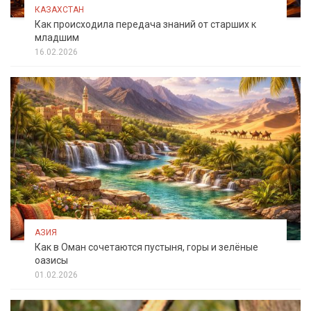
КАЗАХСТАН
Как происходила передача знаний от старших к
младшим
16.02.2026
АЗИЯ
Как в Оман сочетаются пустыня, горы и зелёные
оазисы
01.02.2026