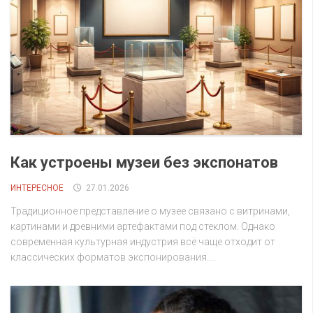
Как устроены музеи без экспонатов
ИНТЕРЕСНОЕ
27.01.2026
Традиционное представление о музее связано с витринами,
картинами и древними артефактами под стеклом. Однако
современная культурная индустрия всё чаще отходит от
классических форматов экспонирования....