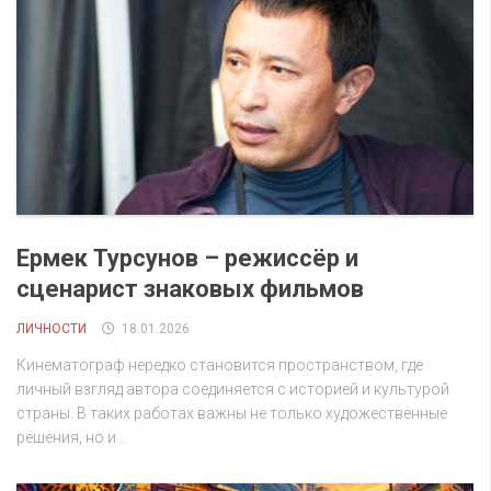
Ермек Турсунов – режиссёр и
сценарист знаковых фильмов
ЛИЧНОСТИ
18.01.2026
Кинематограф нередко становится пространством, где
личный взгляд автора соединяется с историей и культурой
страны. В таких работах важны не только художественные
решения, но и...