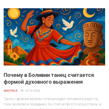
Почему в Боливии танец считается
формой духовного выражения
АМЕРИКА
20.10.2025
Танец с древних времён сопровождал человека в радости,
горе, молитве и празднике. Он стал не просто искусством, а