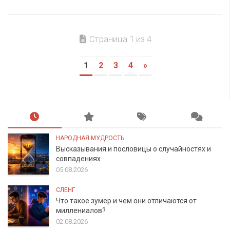
Страница 1 из 4
1
2
3
4
»
НАРОДНАЯ МУДРОСТЬ
Высказывания и пословицы о случайностях и
совпадениях
05.08.2026
СЛЕНГ
Что такое зумер и чем они отличаются от
миллениалов?
02.08.2026