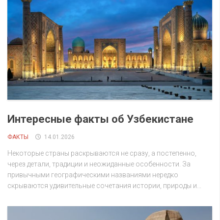
Интересные факты об Узбекистане
ФАКТЫ
14.01.2026
Некоторые страны раскрываются не сразу, а постепенно,
через детали, традиции и неожиданные особенности. За
привычными географическими названиями нередко
скрываются удивительные сочетания истории, природы и...