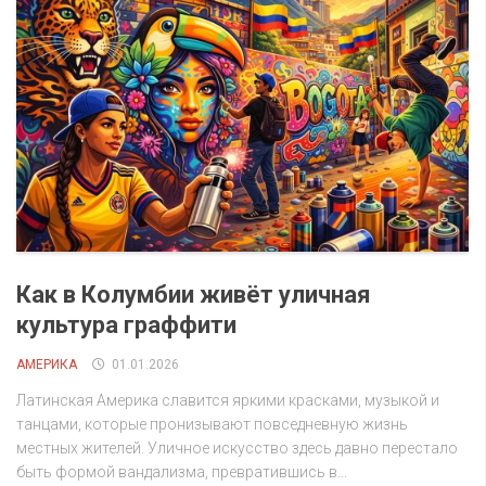
Как в Колумбии живёт уличная
культура граффити
АМЕРИКА
01.01.2026
Латинская Америка славится яркими красками, музыкой и
танцами, которые пронизывают повседневную жизнь
местных жителей. Уличное искусство здесь давно перестало
быть формой вандализма, превратившись в...