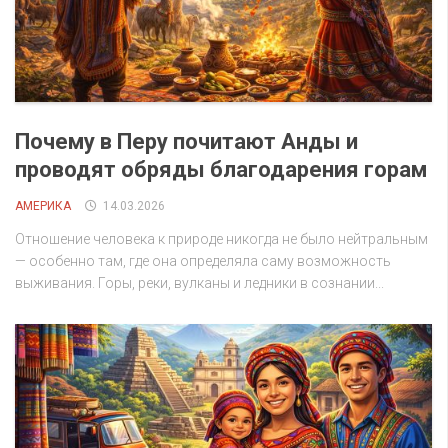
Почему в Перу почитают Анды и
проводят обряды благодарения горам
АМЕРИКА
14.03.2026
Отношение человека к природе никогда не было нейтральным
— особенно там, где она определяла саму возможность
выживания. Горы, реки, вулканы и ледники в сознании...