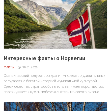
Интересные факты о Норвегии
ФАКТЫ
30.01.2026
Скандинавский полуостров хранит множество удивительных
государств с богатой историей и уникальной культурой.
Среди северных стран особое место занимает королевство,
протянувшееся вдоль побережья Атлантического океана....