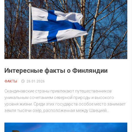
Интересные факты о Финляндии
ФАКТЫ
26.01.2026
Скандинавские страны привлекают путешественников
уникальным сочетанием северной природы и высокого
уровня жизни. Среди этих государств особое место занимает
земля тысячи озёр, расположенная между Швецией...