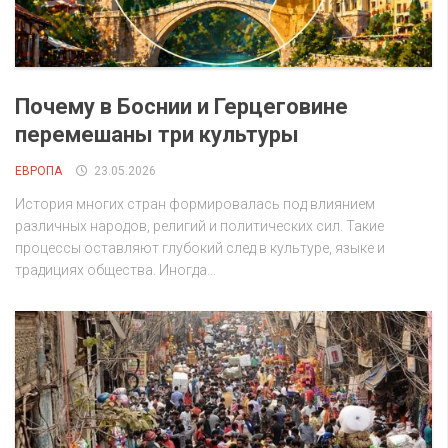
Почему в Боснии и Герцеговине
перемешаны три культуры
ЕВРОПА
23.05.2026
История многих стран формировалась под влиянием
различных народов, религий и политических сил. Такие
процессы оставляют глубокий след в культуре, языке и
традициях общества. Иногда...