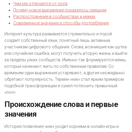
Чем кек отличается от лола
Почему новое выражение показалось смешнее
Распространение в сообществах и мемах
Современное значение и способы употребления
Интернет-культура развивается стремительно и порой
создает собственный язык, понятный лишь активным
участникам цифрового общения. Слова, возникшие как шутка
или случайная ошибка, могут получить вторую жизнь и выйти
за пределы узких сообществ. Именно так формируются мемы,
которые начинают жить по собственным правилам. Со
временем одни выражения устаревают, а другие неожиданно
обретают популярность. Термин «кек» стал ярким примером
подобной трансформации и сумел потеснить привычный
«лол».
Происхождение слова и первые
значения
История появления «кек» уходит корнями в онлайн-игры и