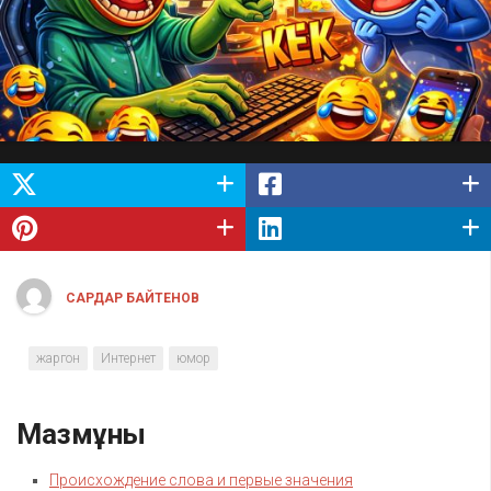
САРДАР БАЙТЕНОВ
жаргон
Интернет
юмор
Мазмұны
Происхождение слова и первые значения