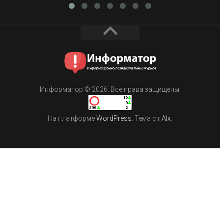
Информатор © 2026. Все права защищены.
На платформе
WordPress
. Тема от
Alx
.