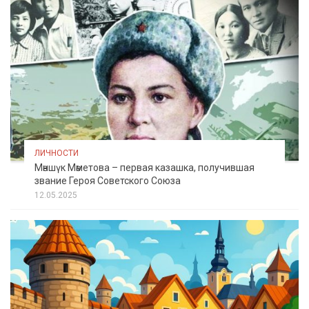
ЛИЧНОСТИ
Мәншүк Мәметова – первая казашка, получившая
звание Героя Советского Союза
12.05.2025