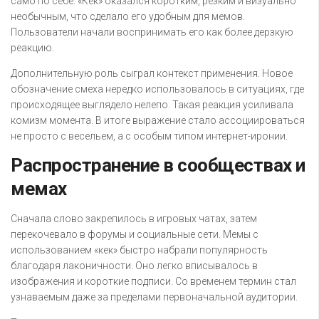
само по себе. «Кек» оказался коротким, резким и визуально
необычным, что сделало его удобным для мемов.
Пользователи начали воспринимать его как более дерзкую
реакцию.
Дополнительную роль сыграл контекст применения. Новое
обозначение смеха нередко использовалось в ситуациях, где
происходящее выглядело нелепо. Такая реакция усиливала
комизм момента. В итоге выражение стало ассоциироваться
не просто с весельем, а с особым типом интернет-иронии.
Распространение в сообществах и
мемах
Сначала слово закрепилось в игровых чатах, затем
перекочевало в форумы и социальные сети. Мемы с
использованием «кек» быстро набрали популярность
благодаря лаконичности. Оно легко вписывалось в
изображения и короткие подписи. Со временем термин стал
узнаваемым даже за пределами первоначальной аудитории.