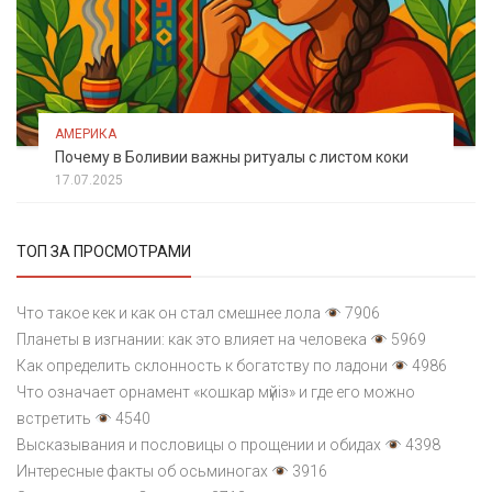
АМЕРИКА
Почему в Боливии важны ритуалы с листом коки
17.07.2025
ТОП ЗА ПРОСМОТРАМИ
Что такое кек и как он стал смешнее лола
7906
Планеты в изгнании: как это влияет на человека
5969
Как определить склонность к богатству по ладони
4986
Что означает орнамент «кошкар мүйіз» и где его можно
встретить
4540
Высказывания и пословицы о прощении и обидах
4398
Интересные факты об осьминогах
3916