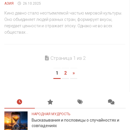
АЗИЯ
26.10.2025
Кино давно стало неотъемлемой частью мировой культуры.
Оно объединяет людей разных стран, формирует вкусы,
передает ценности и отражает эпоху. Однако не во всех
обществах...
Страница 1 из 2
1
2
»
НАРОДНАЯ МУДРОСТЬ
Высказывания и пословицы о случайностях и
совпадениях