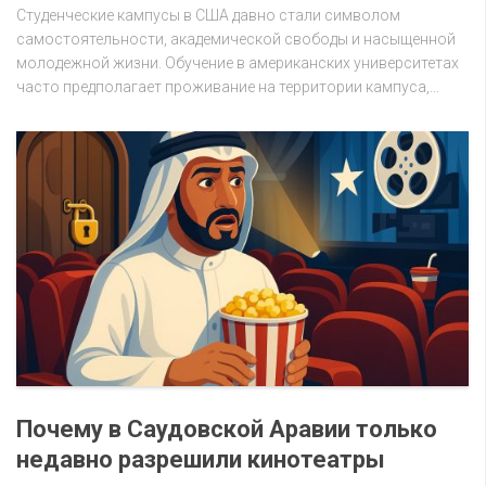
Студенческие кампусы в США давно стали символом
самостоятельности, академической свободы и насыщенной
молодежной жизни. Обучение в американских университетах
часто предполагает проживание на территории кампуса,...
Почему в Саудовской Аравии только
недавно разрешили кинотеатры