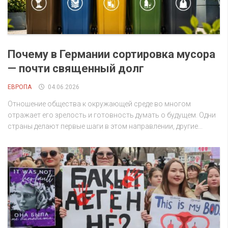
Почему в Германии сортировка мусора
— почти священный долг
ЕВРОПА
04.06.2026
Отношение общества к окружающей среде во многом
отражает его зрелость и готовность думать о будущем. Одни
страны делают первые шаги в этом направлении, другие...