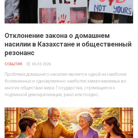
Отклонение закона о домашнем
насилии в Казахстане и общественный
резонанс
СОБЫТИЯ
06.03.2026
Проблема домашнего насилия является одной из наиболее
болезненных и одновременно наиболее замалчиваемых во
многих обществах мира. Государства, стремящиеся к
подлинной демократизации, рано или поздно...