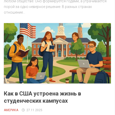
любом обществе. Оно формируется годами, а утрачивается
порой за одно неверное решение. В разных странах
отношение...
Как в США устроена жизнь в
студенческих кампусах
АМЕРИКА
27.11.2025