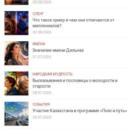
05.08.2026
СЛЕНГ
Что такое зумер и чем они отличаются от
миллениалов?
02.08.2026
ИМЕНА
Значение имени Дильназ
31.07.2026
НАРОДНАЯ МУДРОСТЬ
Высказывания и пословицы о молодости и
старости
28.07.2026
СОБЫТИЯ
Участие Казахстана в программе «Пояс и путь»
26.07.2026