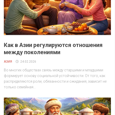
Как в Азии регулируются отношения
между поколениями
АЗИЯ
24.02.2026
Во многих обществах связь между старшими и младшими
формирует основу социальной устойчивости. От того, как
распределяются роли, обязанности и ожидания, зависит не
только семейная...