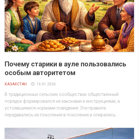
Почему старики в ауле пользовались
особым авторитетом
КАЗАХСТАН
16.01.2026
В традиционных сельских сообществах общественный
порядок формировался не законами и инструкциями, а
устоявшимися нормами поведения. Эти правила
передавались из поколения в поколение и опирались...