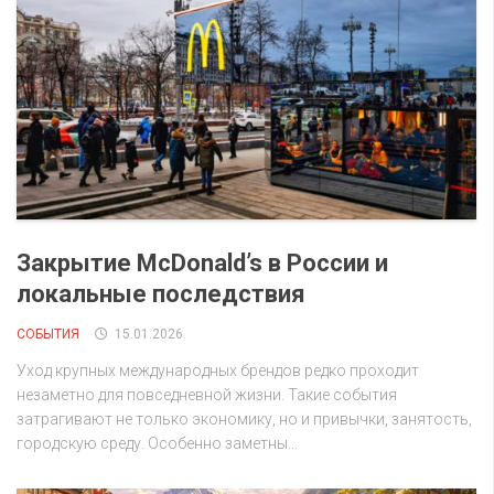
Закрытие McDonald’s в России и
локальные последствия
СОБЫТИЯ
15.01.2026
Уход крупных международных брендов редко проходит
незаметно для повседневной жизни. Такие события
затрагивают не только экономику, но и привычки, занятость,
городскую среду. Особенно заметны...