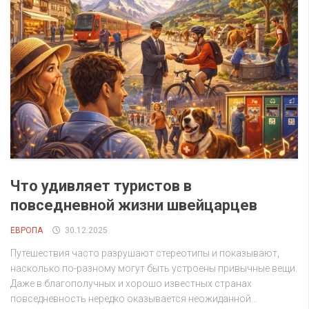
Что удивляет туристов в
повседневной жизни швейцарцев
ЕВРОПА
30.12.2025
Путешествия часто разрушают стереотипы и показывают,
насколько по-разному могут быть устроены привычные вещи.
Даже в благополучных и хорошо известных странах
повседневность нередко оказывается неожиданной...