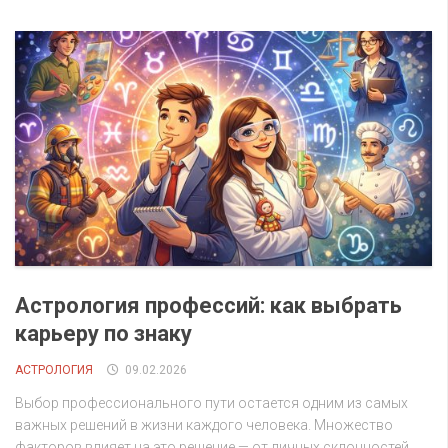
Астрология профессий: как выбрать
карьеру по знаку
АСТРОЛОГИЯ
09.02.2026
Выбор профессионального пути остается одним из самых
важных решений в жизни каждого человека. Множество
факторов влияет на это решение — от личных склонностей