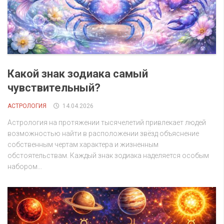
Какой знак зодиака самый
чувствительный?
АСТРОЛОГИЯ
14.04.2026
Астрология на протяжении тысячелетий привлекает людей
возможностью найти в расположении звёзд объяснение
собственным чертам характера и жизненным
обстоятельствам. Каждый знак зодиака наделяется особым
набором...