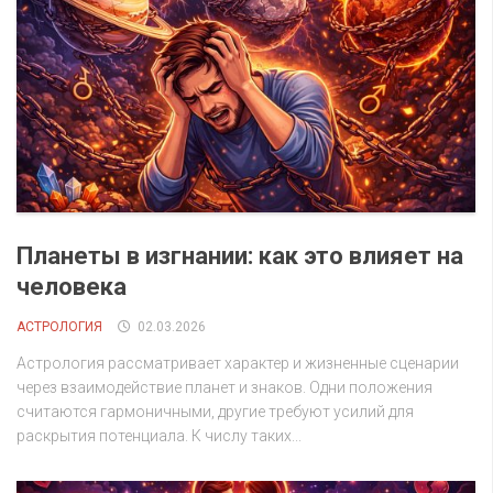
Планеты в изгнании: как это влияет на
человека
АСТРОЛОГИЯ
02.03.2026
Астрология рассматривает характер и жизненные сценарии
через взаимодействие планет и знаков. Одни положения
считаются гармоничными, другие требуют усилий для
раскрытия потенциала. К числу таких...