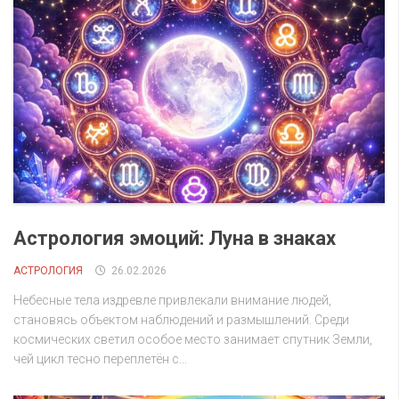
Астрология эмоций: Луна в знаках
АСТРОЛОГИЯ
26.02.2026
Небесные тела издревле привлекали внимание людей,
становясь объектом наблюдений и размышлений. Среди
космических светил особое место занимает спутник Земли,
чей цикл тесно переплетён с...