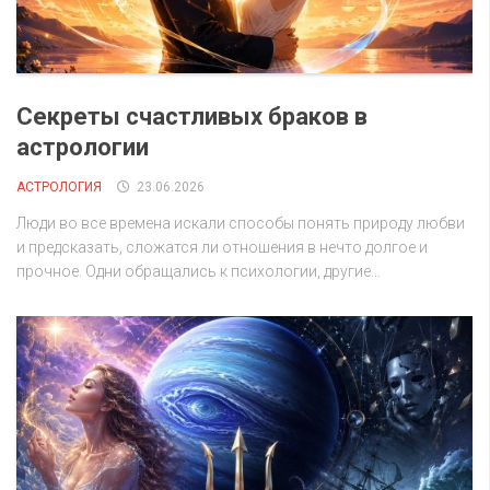
Секреты счастливых браков в
астрологии
АСТРОЛОГИЯ
23.06.2026
Люди во все времена искали способы понять природу любви
и предсказать, сложатся ли отношения в нечто долгое и
прочное. Одни обращались к психологии, другие...