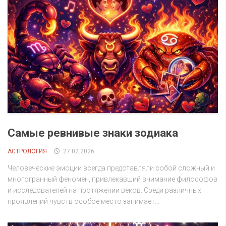
Самые ревнивые знаки зодиака
АСТРОЛОГИЯ
27.02.2026
Человеческие эмоции всегда представляли собой сложный и
многогранный феномен, привлекавший внимание философов
и исследователей на протяжении веков. Среди различных
проявлений чувств особое место занимает...