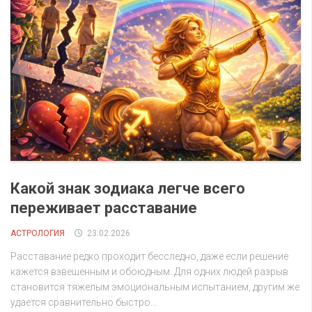
Какой знак зодиака легче всего
переживает расставание
АСТРОЛОГИЯ
23.02.2026
Расставание редко проходит бесследно, даже если решение
кажется взвешенным и обоюдным. Для одних людей разрыв
становится тяжелым эмоциональным испытанием, другим же
удается сравнительно быстро...