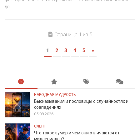
до...
Страница 1 из 5
1
2
3
4
5
»
НАРОДНАЯ МУДРОСТЬ
Высказывания и пословицы о случайностях и
совпадениях
05.08.2026
СЛЕНГ
Что такое зумер и чем они отличаются от
миллениалов?