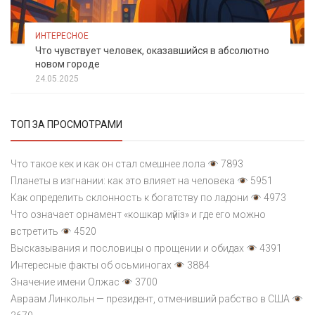
ИНТЕРЕСНОЕ
Что чувствует человек, оказавшийся в абсолютно
новом городе
24.05.2025
ТОП ЗА ПРОСМОТРАМИ
Что такое кек и как он стал смешнее лола
7893
Планеты в изгнании: как это влияет на человека
5951
Как определить склонность к богатству по ладони
4973
Что означает орнамент «кошкар мүйіз» и где его можно
встретить
4520
Высказывания и пословицы о прощении и обидах
4391
Интересные факты об осьминогах
3884
Значение имени Олжас
3700
Авраам Линкольн — президент, отменивший рабство в США