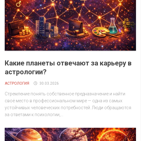
Какие планеты отвечают за карьеру в
астрологии?
АСТРОЛОГИЯ
30.03.2026
Стремление понять собственное предназначение и найти
своё место в профессиональном мире — одна из самых
устойчивых человеческих потребностей. Люди обращаются
за ответами к психологии,...