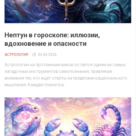
Нептун в гороскопе: иллюзии,
вдохновение и опасности
АСТРОЛОГИЯ
03.06.2026
Астрология на протяжении веков остаётся одним из самых
загадочных инструментов самопознания, привлекая
внимание тех, кто ищет ответы за пределами рационального
мышления. Каждая планета в...