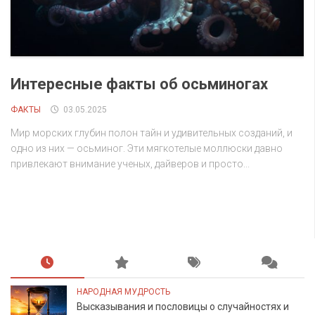
Интересные факты об осьминогах
ФАКТЫ
03.05.2025
Мир морских глубин полон тайн и удивительных созданий, и
одно из них — осьминог. Эти мягкотелые моллюски давно
привлекают внимание ученых, дайверов и просто...
НАРОДНАЯ МУДРОСТЬ
Высказывания и пословицы о случайностях и