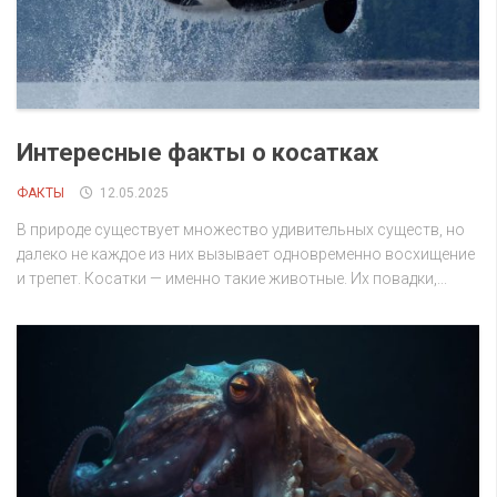
Интересные факты о косатках
ФАКТЫ
12.05.2025
В природе существует множество удивительных существ, но
далеко не каждое из них вызывает одновременно восхищение
и трепет. Косатки — именно такие животные. Их повадки,...