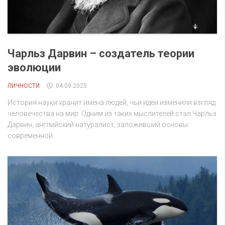
Чарльз Дарвин – создатель теории
эволюции
ЛИЧНОСТИ
04.09.2025
История науки хранит имена людей, чьи идеи изменили взгляд
человечества на мир. Одним из таких мыслителей стал Чарльз
Дарвин, английский натуралист, заложивший основы
современной...