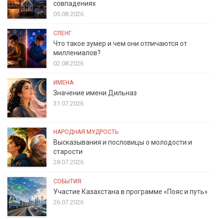
совпадениях
05.08.2026
СЛЕНГ
Что такое зумер и чем они отличаются от
миллениалов?
02.08.2026
ИМЕНА
Значение имени Дильназ
31.07.2026
НАРОДНАЯ МУДРОСТЬ
Высказывания и пословицы о молодости и
старости
28.07.2026
СОБЫТИЯ
Участие Казахстана в программе «Пояс и путь»
26.07.2026