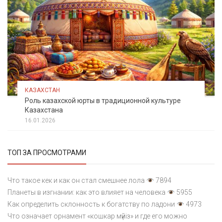
КАЗАХСТАН
Роль казахской юрты в традиционной культуре
Казахстана
16.01.2026
ТОП ЗА ПРОСМОТРАМИ
Что такое кек и как он стал смешнее лола
7894
Планеты в изгнании: как это влияет на человека
5955
Как определить склонность к богатству по ладони
4973
Что означает орнамент «кошкар мүйіз» и где его можно