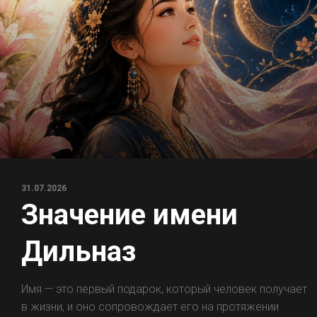
31.07.2026
Значение имени
Дильназ
Имя — это первый подарок, который человек получает
в жизни, и оно сопровождает его на протяжении