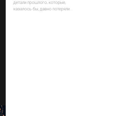
детали прошлого, которые,
казалось бы, давно потеряли...