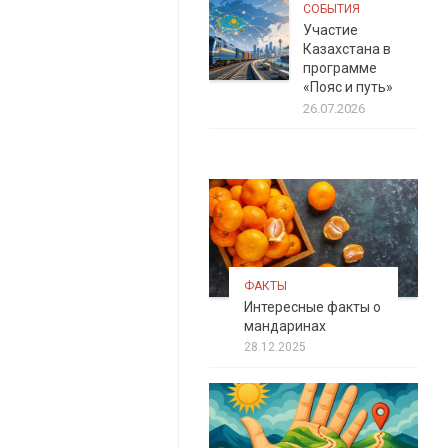
СОБЫТИЯ
Участие
Казахстана в
программе
«Пояс и путь»
26.07.2026
ФАКТЫ
Интересные факты о
мандаринах
28.12.2025