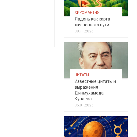
ХИРОМАНТИЯ
Ладонь как карта
жизненного пути
08.11.2025
ЦИТАТЫ
Известные цитаты и
выражения
Динмухамеда
Кунаева
05.01.2026