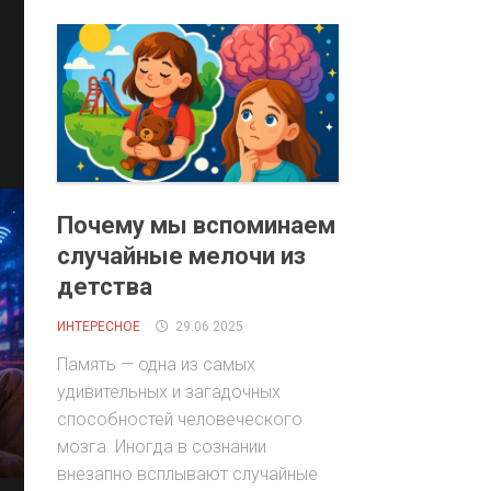
Почему мы вспоминаем
случайные мелочи из
детства
ИНТЕРЕСНОЕ
29.06.2025
Память — одна из самых
удивительных и загадочных
способностей человеческого
мозга. Иногда в сознании
внезапно всплывают случайные