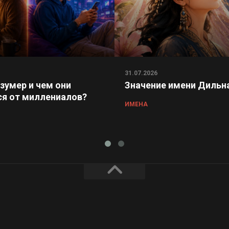
31.07.2026
 зумер и чем они
Значение имени Дильн
я от миллениалов?
ИМЕНА