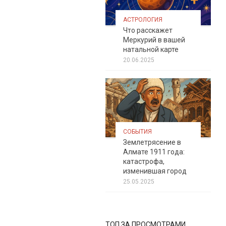
АСТРОЛОГИЯ
Что расскажет
Меркурий в вашей
натальной карте
20.06.2025
СОБЫТИЯ
Землетрясение в
Алмате 1911 года:
катастрофа,
изменившая город
25.05.2025
ТОП ЗА ПРОСМОТРАМИ