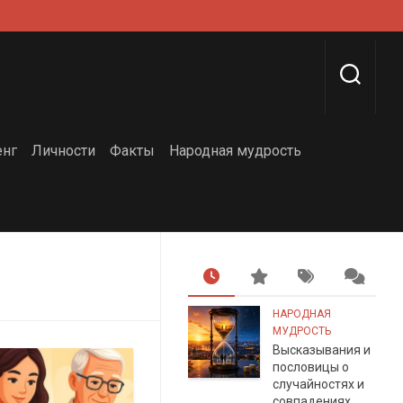
енг
Личности
Факты
Народная мудрость
НАРОДНАЯ
МУДРОСТЬ
Высказывания и
пословицы о
случайностях и
совпадениях