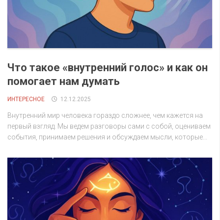
Что такое «внутренний голос» и как он
помогает нам думать
ИНТЕРЕСНОЕ
12.12.2025
Внутренний мир человека гораздо сложнее, чем кажется на
первый взгляд. Мы ведем разговоры сами с собой, оцениваем
события, принимаем решения и обсуждаем мысли, которые...