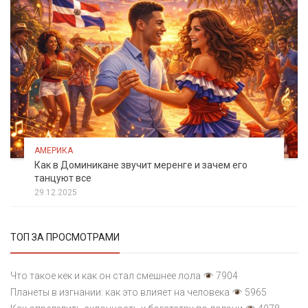
АМЕРИКА
Как в Доминикане звучит меренге и зачем его
танцуют все
29.12.2025
ТОП ЗА ПРОСМОТРАМИ
Что такое кек и как он стал смешнее лола
7904
Планеты в изгнании: как это влияет на человека
5965