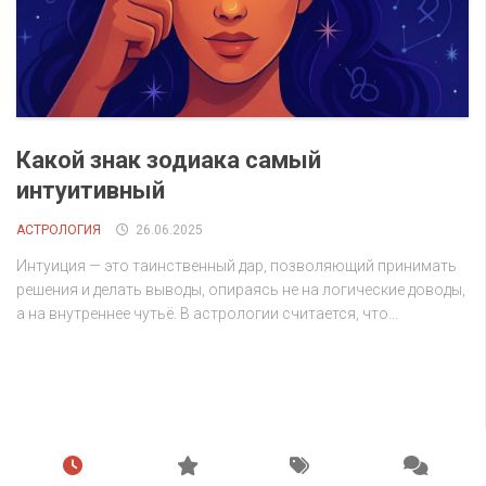
Какой знак зодиака самый
интуитивный
АСТРОЛОГИЯ
26.06.2025
Интуиция — это таинственный дар, позволяющий принимать
решения и делать выводы, опираясь не на логические доводы,
а на внутреннее чутьё. В астрологии считается, что...