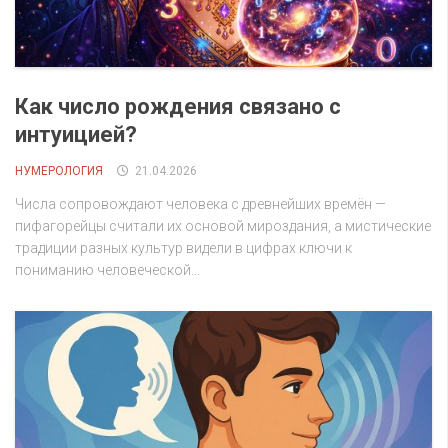
Как число рождения связано с
интуицией?
НУМЕРОЛОГИЯ
21.04.2026
Числа сопровождают человека с древнейших времён —
пифагорейцы считали их основой мироздания, а мистические
традиции разных культур видели в цифрах ключи к
пониманию человеческой...