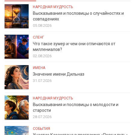
НАРОДНАЯ МУДРОСТЬ
Высказывания и пословицы о случайностях и
совпадениях
05.08.2026
СЛЕНГ
Что такое зумер и чем они отличаются от
миллениалов?
02.08.2026
ИМЕНА
Значение имени Дильназ
31.07.2026
НАРОДНАЯ МУДРОСТЬ
Высказывания и пословицы о молодости и
старости
28.07.2026
СОБЫТИЯ
Участие Казахстана в программе «Пояс и путь»