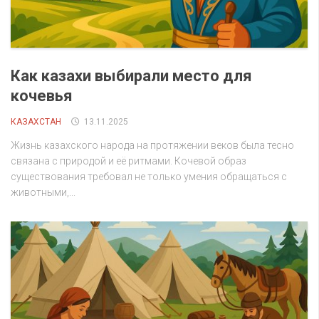
Как казахи выбирали место для
кочевья
КАЗАХСТАН
13.11.2025
Жизнь казахского народа на протяжении веков была тесно
связана с природой и её ритмами. Кочевой образ
существования требовал не только умения обращаться с
животными,...