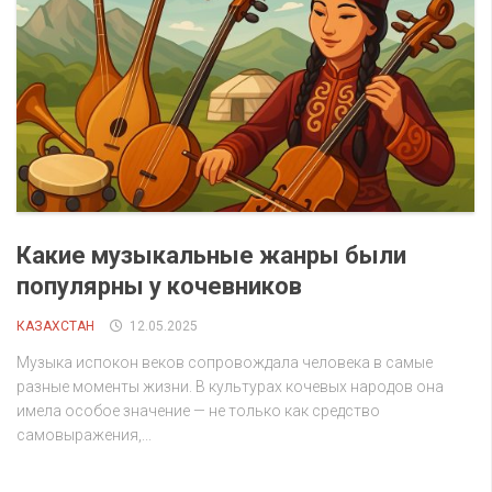
Какие музыкальные жанры были
популярны у кочевников
КАЗАХСТАН
12.05.2025
Музыка испокон веков сопровождала человека в самые
разные моменты жизни. В культурах кочевых народов она
имела особое значение — не только как средство
самовыражения,...