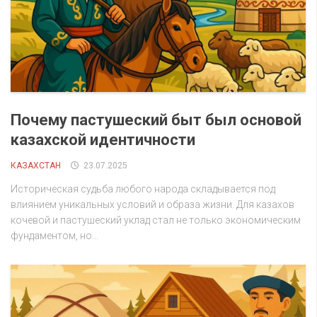
Почему пастушеский быт был основой
казахской идентичности
КАЗАХСТАН
23.07.2025
Историческая судьба любого народа складывается под
влиянием уникальных условий и образа жизни. Для казахов
кочевой и пастушеский уклад стал не только экономическим
фундаментом, но...