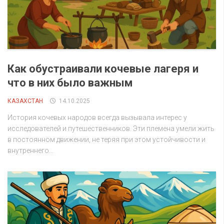
Как обустраивали кочевые лагеря и
что в них было важным
КАЗАХСТАН
14.10.2025
История кочевых народов всегда вызывала интерес у
исследователей и путешественников. Эти племена умели жить
в постоянном движении, не теряя при этом устойчивости и
внутреннего...