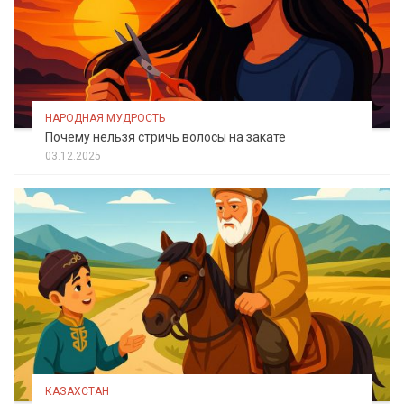
НАРОДНАЯ МУДРОСТЬ
Почему нельзя стричь волосы на закате
03.12.2025
КАЗАХСТАН