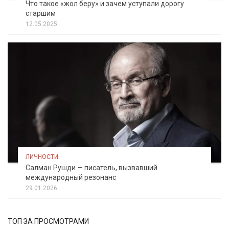
Что такое «жол беру» и зачем уступали дорогу
старшим
12.05.2025
ЛИЧНОСТИ
Салман Рушди — писатель, вызвавший
международный резонанс
29.01.2026
ТОП ЗА ПРОСМОТРАМИ