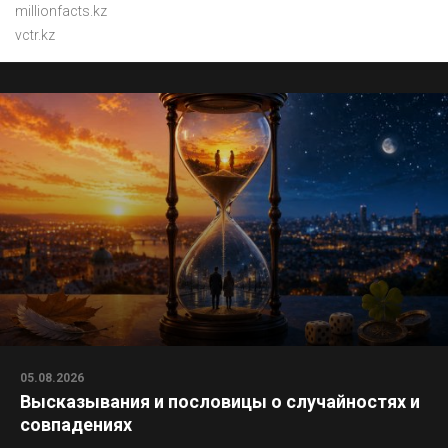
millionfacts.kz
vctr.kz
05.08.2026
Высказывания и пословицы о случайностях и
совпадениях