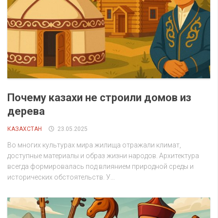
Почему казахи не строили домов из
дерева
КАЗАХСТАН
23.05.2025
Во многих культурах мира жилища отражали климат,
доступные материалы и образ жизни народов. Архитектура
всегда формировалась под влиянием природной среды и
исторических обстоятельств. У...