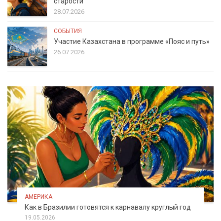
старости
28.07.2026
СОБЫТИЯ
Участие Казахстана в программе «Пояс и путь»
26.07.2026
АМЕРИКА
Как в Бразилии готовятся к карнавалу круглый год
19.05.2026