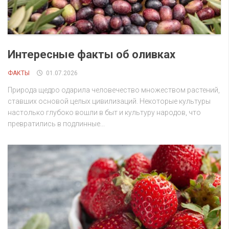
Интересные факты об оливках
ФАКТЫ
01.07.2026
Природа щедро одарила человечество множеством растений,
ставших основой целых цивилизаций. Некоторые культуры
настолько глубоко вошли в быт и культуру народов, что
превратились в подлинные...