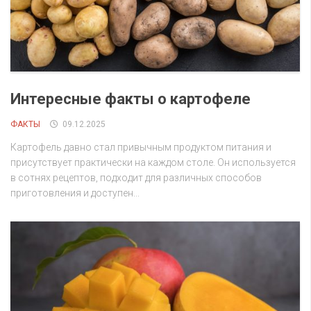
Интересные факты о картофеле
ФАКТЫ
09.12.2025
Картофель давно стал привычным продуктом питания и
присутствует практически на каждом столе. Он используется
в сотнях рецептов, подходит для различных способов
приготовления и доступен...