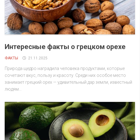
Интересные факты о грецком орехе
ФАКТЫ
21.11.2025
Природа щедро наградила человека продуктами, которые
сочетают вкус, пользу и красоту. Среди них особое место
занимает грецкий орех — удивительный дар земли, известный
людям...