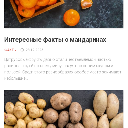
Интересные факты о мандаринах
ФАКТЫ
28.12.2025
Цитрусовые фрукты давно стали неотъемлемой частью
рациона людей по всему миру, радуя нас своим вкусом и
пользой. Среди этого разнообразия особое место занимают
небольшие...