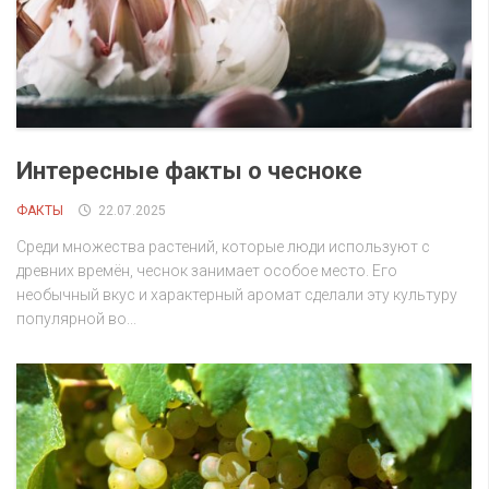
Интересные факты о чесноке
ФАКТЫ
22.07.2025
Среди множества растений, которые люди используют с
древних времён, чеснок занимает особое место. Его
необычный вкус и характерный аромат сделали эту культуру
популярной во...