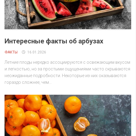
Интересные факты об арбузах
ФАКТЫ
16.01.2026
Летние плоды нередко ассоциируются с освежающим вкусом
и легкостью, но за простыми ощущениями часто скрываются
неожиданные подробности. Некоторые из них оказываются
гораздо сложнее, чем...