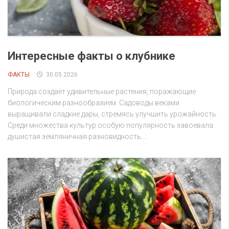
Интересные факты о клубнике
ФАКТЫ
30.05.2026
Природа создаёт удивительные растения, поражающие
биологическим разнообразием. Садоводы веками
выращивали сладкие дары, стремясь улучшить урожайность.
Среди множества культур особую популярность завоевала
душистая земляничная разновидность....