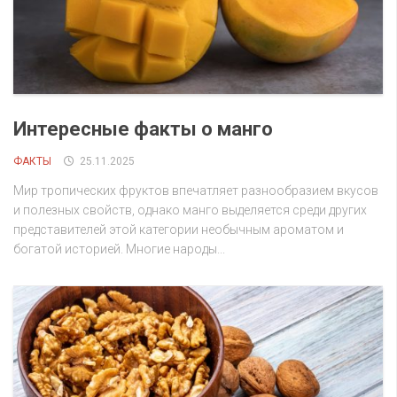
Интересные факты о манго
ФАКТЫ
25.11.2025
Мир тропических фруктов впечатляет разнообразием вкусов
и полезных свойств, однако манго выделяется среди других
представителей этой категории необычным ароматом и
богатой историей. Многие народы...