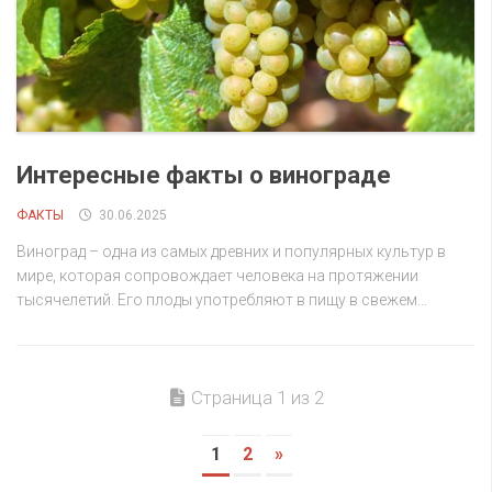
Интересные факты о винограде
ФАКТЫ
30.06.2025
Виноград – одна из самых древних и популярных культур в
мире, которая сопровождает человека на протяжении
тысячелетий. Его плоды употребляют в пищу в свежем...
Страница 1 из 2
1
2
»