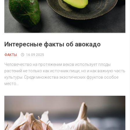
Интересные факты об авокадо
ФАКТЫ
16.09.2025
Человечество на протяжении веков использует плоды
растений не только как источник пищи, но и как важную часть
культуры. Среди множества экзотических фруктов особое
место...