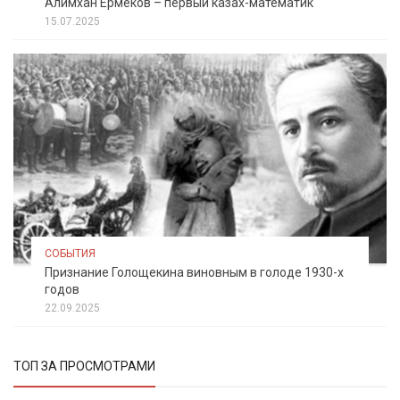
Алимхан Ермеков – первый казах-математик
15.07.2025
СОБЫТИЯ
Признание Голощекина виновным в голоде 1930-х
годов
22.09.2025
ТОП ЗА ПРОСМОТРАМИ