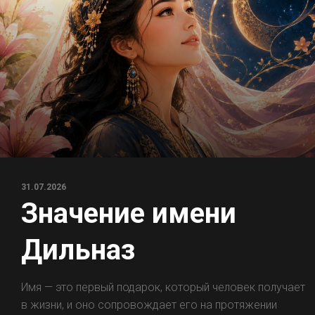
31.07.2026
Значение имени
Дильназ
Имя — это первый подарок, который человек получает
в жизни, и оно сопровождает его на протяжении