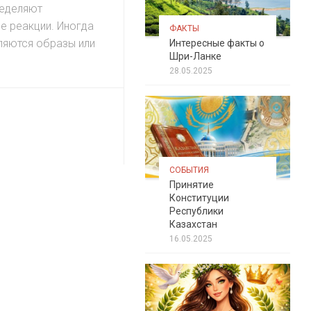
ределяют
е реакции. Иногда
ФАКТЫ
ляются образы или
Интересные факты о
Шри-Ланке
28.05.2025
СОБЫТИЯ
Принятие
Конституции
Республики
Казахстан
16.05.2025