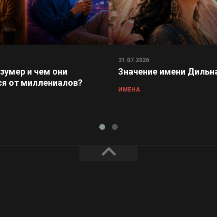
31.07.2026
 зумер и чем они
Значение имени Дильн
я от миллениалов?
ИМЕНА