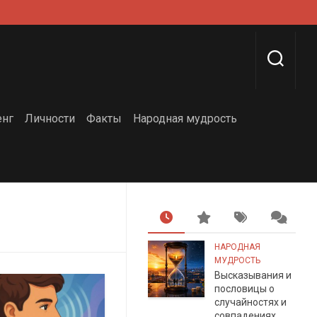
енг
Личности
Факты
Народная мудрость
НАРОДНАЯ
МУДРОСТЬ
Высказывания и
пословицы о
случайностях и
совпадениях