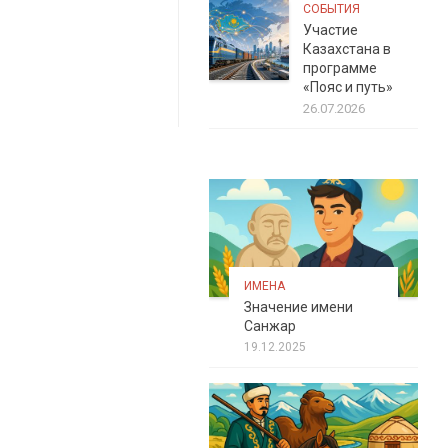
СОБЫТИЯ
Участие
Казахстана в
программе
«Пояс и путь»
26.07.2026
ИМЕНА
Значение имени
Санжар
19.12.2025