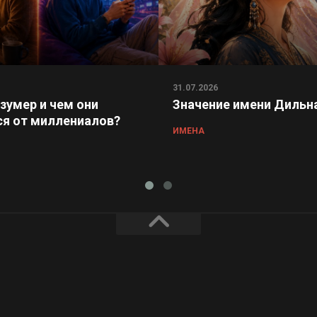
31.07.2026
 зумер и чем они
Значение имени Дильн
я от миллениалов?
ИМЕНА