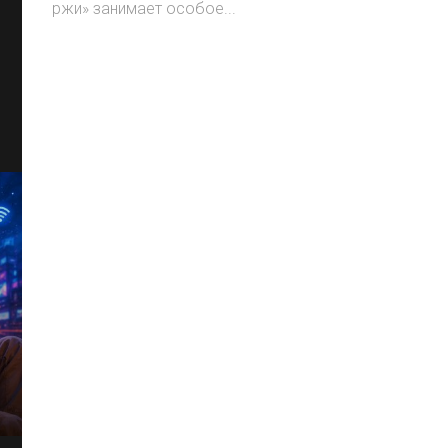
ржи» занимает особое...