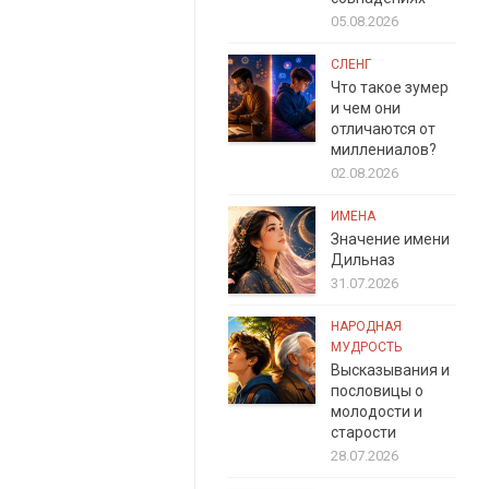
05.08.2026
СЛЕНГ
Что такое зумер
и чем они
отличаются от
миллениалов?
02.08.2026
ИМЕНА
Значение имени
Дильназ
31.07.2026
НАРОДНАЯ
МУДРОСТЬ
Высказывания и
пословицы о
молодости и
старости
28.07.2026