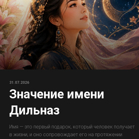
31.07.2026
Значение имени
Дильназ
Имя — это первый подарок, который человек получает
в жизни, и оно сопровождает его на протяжении