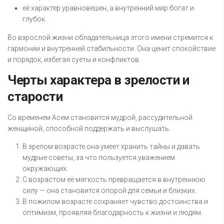
её характер уравновешен, а внутренний мир богат и
глубок.
Во взрослой жизни обладательница этого имени стремится к
гармонии и внутренней стабильности. Она ценит спокойствие
и порядок, избегая суеты и конфликтов.
Черты характера в зрелости и
старости
Со временем Асем становится мудрой, рассудительной
женщиной, способной поддержать и выслушать.
В зрелом возрасте она умеет хранить тайны и давать
мудрые советы, за что пользуется уважением
окружающих.
С возрастом её мягкость превращается в внутреннюю
силу — она становится опорой для семьи и близких.
В пожилом возрасте сохраняет чувство достоинства и
оптимизм, проявляя благодарность к жизни и людям.