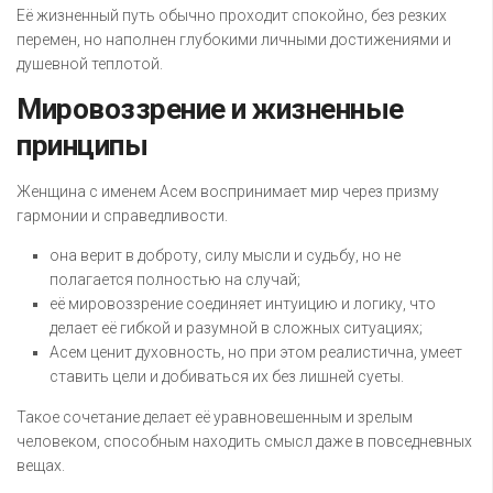
Её жизненный путь обычно проходит спокойно, без резких
перемен, но наполнен глубокими личными достижениями и
душевной теплотой.
Мировоззрение и жизненные
принципы
Женщина с именем Асем воспринимает мир через призму
гармонии и справедливости.
она верит в доброту, силу мысли и судьбу, но не
полагается полностью на случай;
её мировоззрение соединяет интуицию и логику, что
делает её гибкой и разумной в сложных ситуациях;
Асем ценит духовность, но при этом реалистична, умеет
ставить цели и добиваться их без лишней суеты.
Такое сочетание делает её уравновешенным и зрелым
человеком, способным находить смысл даже в повседневных
вещах.