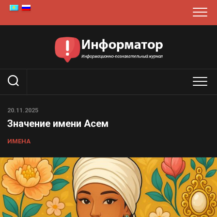
Перейти
к
содержанию
20.11.2025
Значение имени Асем
ИМЕНА