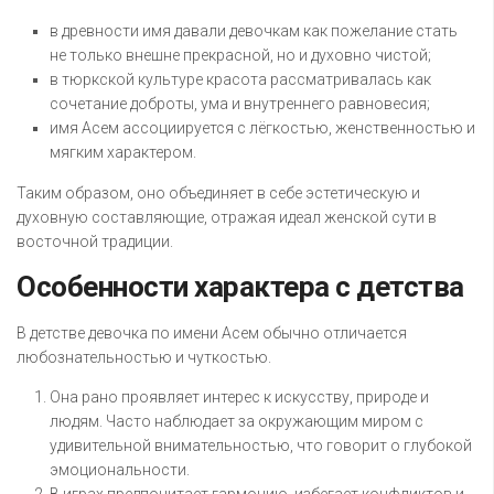
в древности имя давали девочкам как пожелание стать
не только внешне прекрасной, но и духовно чистой;
в тюркской культуре красота рассматривалась как
сочетание доброты, ума и внутреннего равновесия;
имя Асем ассоциируется с лёгкостью, женственностью и
мягким характером.
Таким образом, оно объединяет в себе эстетическую и
духовную составляющие, отражая идеал женской сути в
восточной традиции.
Особенности характера с детства
В детстве девочка по имени Асем обычно отличается
любознательностью и чуткостью.
Она рано проявляет интерес к искусству, природе и
людям. Часто наблюдает за окружающим миром с
удивительной внимательностью, что говорит о глубокой
эмоциональности.