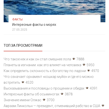
ФАКТЫ
Интересные факты о морях
27.05.2025
ТОП ЗА ПРОСМОТРАМИ
Что такое кек и как он стал смешнее лола
7888
Планеты в изгнании: как это влияет на человека
5950
Как определить склонность к богатству по ладони
4970
Что означает орнамент «кошкар мүйіз» и где его можно
встретить
4520
Высказывания и пословицы о прощении и обидах
4391
Интересные факты об осьминогах
3878
Значение имени Олжас
3700
Авраам Линкольн — президент, отменивший рабство в США