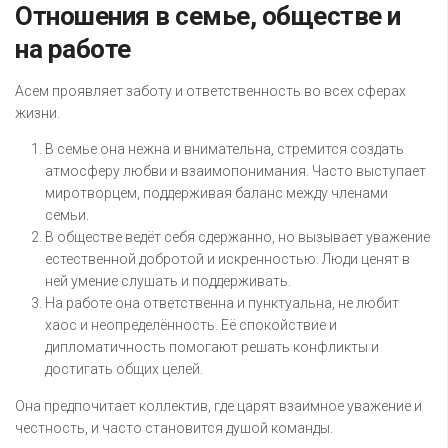
Отношения в семье, обществе и
на работе
Асем проявляет заботу и ответственность во всех сферах
жизни.
В семье она нежна и внимательна, стремится создать
атмосферу любви и взаимопонимания. Часто выступает
миротворцем, поддерживая баланс между членами
семьи.
В обществе ведёт себя сдержанно, но вызывает уважение
естественной добротой и искренностью. Люди ценят в
ней умение слушать и поддерживать.
На работе она ответственна и пунктуальна, не любит
хаос и неопределённость. Её спокойствие и
дипломатичность помогают решать конфликты и
достигать общих целей.
Она предпочитает коллектив, где царят взаимное уважение и
честность, и часто становится душой команды.