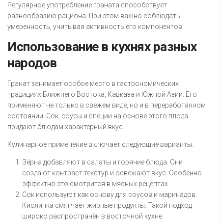
Регулярное употребление граната способствует
разнообразию рациона. При этом важно соблюдать
умеренность, учитывая активность его компонентов.
Использование в кухнях разных
народов
Гранат занимает особое место в гастрономических
традициях Ближнего Востока, Кавказа и Южной Азии. Его
применяют не только в свежем виде, но и в переработанном
состоянии. Сок, соусы и специи на основе этого плода
придают блюдам характерный вкус.
Кулинарное применение включает следующие варианты:
Зёрна добавляют в салаты и горячие блюда. Они
создают контраст текстур и освежают вкус. Особенно
эффектно это смотрится в мясных рецептах.
Сок используют как основу для соусов и маринадов.
Кислинка смягчает жирные продукты. Такой подход
широко распространён в восточной кухне.