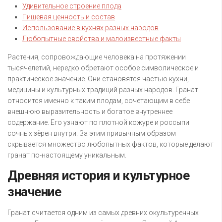
Удивительное строение плода
Пищевая ценность и состав
Использование в кухнях разных народов
Любопытные свойства и малоизвестные факты
Растения, сопровождающие человека на протяжении
тысячелетий, нередко обретают особое символическое и
практическое значение. Они становятся частью кухни,
медицины и культурных традиций разных народов. Гранат
относится именно к таким плодам, сочетающим в себе
внешнюю выразительность и богатое внутреннее
содержание. Его узнают по плотной кожуре и россыпи
сочных зёрен внутри. За этим привычным образом
скрывается множество любопытных фактов, которые делают
гранат по-настоящему уникальным.
Древняя история и культурное
значение
Гранат считается одним из самых древних окультуренных