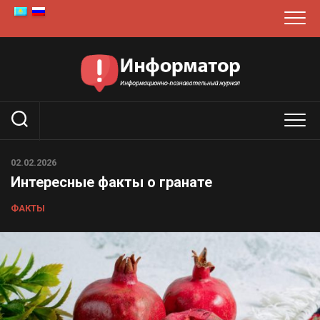
Перейти
к
содержанию
02.02.2026
Интересные факты о гранате
ФАКТЫ