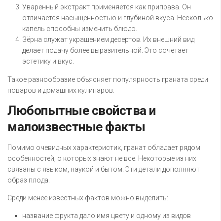
Уваренный экстракт применяется как приправа. Он
отличается насыщенностью и глубиной вкуса. Несколько
капель способны изменить блюдо.
Зёрна служат украшением десертов. Их внешний вид
делает подачу более выразительной. Это сочетает
эстетику и вкус.
Такое разнообразие объясняет популярность граната среди
поваров и домашних кулинаров.
Любопытные свойства и
малоизвестные факты
Помимо очевидных характеристик, гранат обладает рядом
особенностей, о которых знают не все. Некоторые из них
связаны с языком, наукой и бытом. Эти детали дополняют
образ плода.
Среди менее известных фактов можно выделить:
название фрукта дало имя цвету и одному из видов