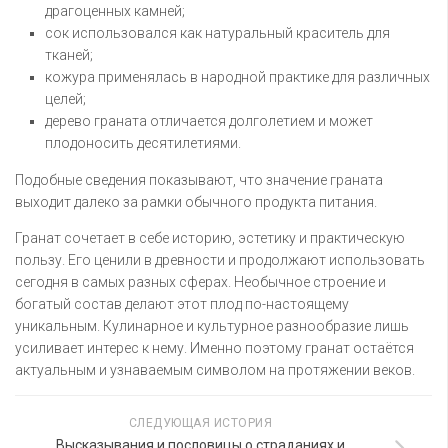
драгоценных камней;
сок использовался как натуральный краситель для
тканей;
кожура применялась в народной практике для различных
целей;
дерево граната отличается долголетием и может
плодоносить десятилетиями.
Подобные сведения показывают, что значение граната
выходит далеко за рамки обычного продукта питания.
Гранат сочетает в себе историю, эстетику и практическую
пользу. Его ценили в древности и продолжают использовать
сегодня в самых разных сферах. Необычное строение и
богатый состав делают этот плод по-настоящему
уникальным. Кулинарное и культурное разнообразие лишь
усиливает интерес к нему. Именно поэтому гранат остаётся
актуальным и узнаваемым символом на протяжении веков.
СЛЕДУЮЩАЯ ИСТОРИЯ
Высказывания и пословицы о страданиях и