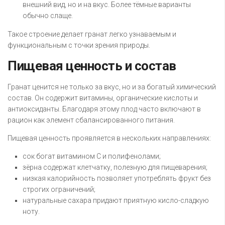
внешний вид, но и на вкус. Более тёмные варианты
обычно слаще.
Такое строение делает гранат легко узнаваемым и
функциональным с точки зрения природы.
Пищевая ценность и состав
Гранат ценится не только за вкус, но и за богатый химический
состав. Он содержит витамины, органические кислоты и
антиоксиданты. Благодаря этому плод часто включают в
рацион как элемент сбалансированного питания.
Пищевая ценность проявляется в нескольких направлениях:
сок богат витамином C и полифенолами;
зёрна содержат клетчатку, полезную для пищеварения;
низкая калорийность позволяет употреблять фрукт без
строгих ограничений;
натуральные сахара придают приятную кисло-сладкую
ноту.