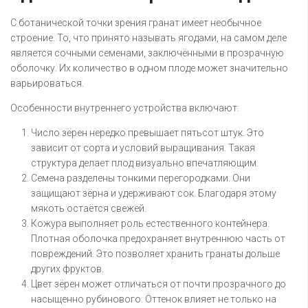
С ботанической точки зрения гранат имеет необычное
строение. То, что принято называть ягодами, на самом деле
является сочными семенами, заключёнными в прозрачную
оболочку. Их количество в одном плоде может значительно
варьироваться.
Особенности внутреннего устройства включают:
Число зёрен нередко превышает пятьсот штук. Это
зависит от сорта и условий выращивания. Такая
структура делает плод визуально впечатляющим.
Семена разделены тонкими перегородками. Они
защищают зёрна и удерживают сок. Благодаря этому
мякоть остаётся свежей.
Кожура выполняет роль естественного контейнера.
Плотная оболочка предохраняет внутреннюю часть от
повреждений. Это позволяет хранить гранаты дольше
других фруктов.
Цвет зёрен может отличаться от почти прозрачного до
насыщенно рубинового. Оттенок влияет не только на