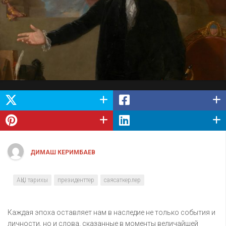
ДИМАШ КЕРИМБАЕВ
АҚШ тарихы
президенттер
саясаткерлер
Каждая эпоха оставляет нам в наследие не только события и
личности, но и слова, сказанные в моменты величайшей