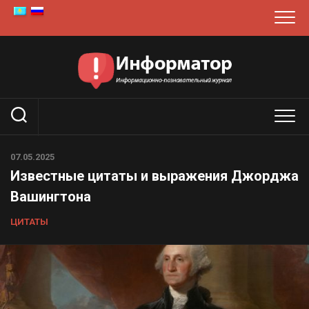
Перейти
к
содержанию
07.05.2025
Известные цитаты и выражения Джорджа
Вашингтона
ЦИТАТЫ