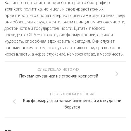
Вашингтон оставил после себя не просто биографию
великого политика, но и целый свод нравственных
ориентиров. Его слова не теряют силы даже спустя века, ведь
они обращены к фундаментальным принципам человечности,
достоинства и государственности. Цитаты первого
президента США — это не сухие формулировки, а живая
мудрость, способная вдохновить и сегодня. Они служат
напоминанием о том, что путь настоящего лидера лежит не
через власть, а через служение, не через страх, а через честь.
СЛЕДУЮЩАЯ ИСТОРИЯ
Почему кочевники не строили крепостей
ПРЕДЫДУЩАЯ ИСТОРИЯ
Как формируются навязчивые мысли и откуда они
берутся