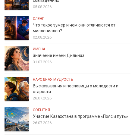
совпадениях
05.08.2026
СЛЕНГ
Что такое зумер и чем они отличаются от
миллениалов?
02.08.2026
ИМЕНА
Значение имени Дильназ
31.07.2026
НАРОДНАЯ МУДРОСТЬ
Высказывания и пословицы о молодости и
старости
28.07.2026
СОБЫТИЯ
Участие Казахстана в программе «Пояс и путь»
26.07.2026