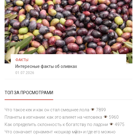
ФАКТЫ
Интересные факты об оливках
01.07.2026
ТОП ЗА ПРОСМОТРАМИ
Что такое кек и как он стал смешнее лола
7899
Планеты в изгнании: как это влияет на человека
5960
Как определить склонность к богатству по ладони
4975
Что означает орнамент «кошкар мүйіз» и где его можно