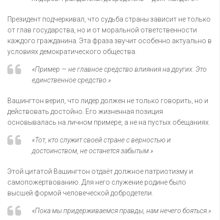
Президент подчеркивал, что судьба страны зависит не только
от глав государства, но и от моральной ответственности
каждого гражданина. Эта фраза звучит особенно актуально в
условиях демократического общества.
«Пример — не главное средство влияния на других. Это
единственное средство.»
Вашингтон верил, что лидер должен не только говорить, но и
действовать достойно. Его жизненная позиция
основывалась на личном примере, а не на пустых обещаниях.
«Тот, кто служит своей стране с верностью и
достоинством, не останется забытым.»
Этой цитатой Вашингтон отдаёт должное патриотизму и
самопожертвованию. Для него служение родине было
высшей формой человеческой добродетели.
«Пока мы придерживаемся правды, нам нечего бояться.»