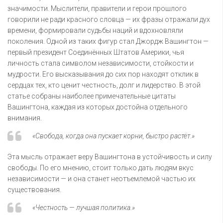
значимости. Мыслители, правители и герои прошлого
говорили не ради красного словца — их фразы отражали дух
времени, формировали судьбы наций и вдохновляли
поколения. Одной из таких фигур стал Джордж Вашингтон —
первый президент Соединённых Штатов Америки, чья
личность стала символом независимости, стойкости и
мудрости. Его высказывания до сих пор находят отклик в
сердцах тех, кто ценит честность, долг и лидерство. В этой
статье собраны наиболее примечательные цитаты
Вашингтона, каждая из которых достойна отдельного
внимания.
«Свобода, когда она пускает корни, быстро растёт.»
Эта мысль отражает веру Вашингтона в устойчивость и силу
свободы. По его мнению, стоит только дать людям вкус
независимости — и она станет неотъемлемой частью их
существования.
«Честность — лучшая политика.»