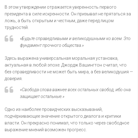
В этом утверждении отражается уверенность первого
президента в силе искренности. Он призывал не прятаться за
ложь, а быть открытым и честным, даже перед лицом
трудностей.
«Будьте справедливыми и великодушными ко всем. Это
фундамент прочного общества.»
Здесь выражена универсальная моральная установка,
актуальная в любой эпохе. Джордж Вашингтон считал, что
без справедливости не может быть мира, а без великодушия —
доверия.
«Свобода слова важнее всех остальных свобод, ибо она
защищает остальные.»
Одно из наиболее провидческих высказываний,
подчёркивающее значение открытого диалога и критики
власти. Он прекрасно понимал, что только через свободное
выражение мнений возможен прогресс.