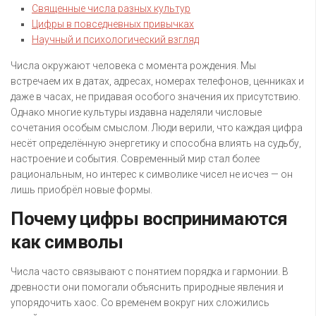
Священные числа разных культур
Цифры в повседневных привычках
Научный и психологический взгляд
Числа окружают человека с момента рождения. Мы
встречаем их в датах, адресах, номерах телефонов, ценниках и
даже в часах, не придавая особого значения их присутствию.
Однако многие культуры издавна наделяли числовые
сочетания особым смыслом. Люди верили, что каждая цифра
несёт определённую энергетику и способна влиять на судьбу,
настроение и события. Современный мир стал более
рациональным, но интерес к символике чисел не исчез — он
лишь приобрёл новые формы.
Почему цифры воспринимаются
как символы
Числа часто связывают с понятием порядка и гармонии. В
древности они помогали объяснить природные явления и
упорядочить хаос. Со временем вокруг них сложились