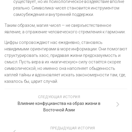
существует, но их психологическое воздействие вполне
реально. Символика чисел становится инструментом
самоубеждения и внутренней поддержки.
Таким образом, магия чисел — не сверхъестественное
явление, а отражение человеческого стремления к гармонии.
Цифры сопровождают нас ежедневно, становясь
невидимыми ориентирами в море информации. Они помогают
структурировать хаос, придавая жизни предсказуемость и
смысл. Пусть вера в их «магическую» силу остаётся скорее
символической, но именно она наполняет обыденность
каплей тайны и вдохновляет искать закономерности там, где,
казалось бы, царит случай.
СЛЕДУЮЩАЯ ИСТОРИЯ
Влияние конфуцианства на образ жизни в
Восточной Азии
ПРЕДЫДУЩАЯ ИСТОРИЯ