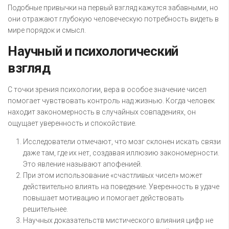
Подобные привычки на первый взгляд кажутся забавными, но
они отражают глубокую человеческую потребность видеть в
мире порядок и смысл.
Научный и психологический
взгляд
С точки зрения психологии, вера в особое значение чисел
помогает чувствовать контроль над жизнью. Когда человек
находит закономерность в случайных совпадениях, он
ощущает уверенность и спокойствие.
Исследователи отмечают, что мозг склонен искать связи
даже там, где их нет, создавая иллюзию закономерности.
Это явление называют апофенией.
При этом использование «счастливых чисел» может
действительно влиять на поведение. Уверенность в удаче
повышает мотивацию и помогает действовать
решительнее.
Научных доказательств мистического влияния цифр не