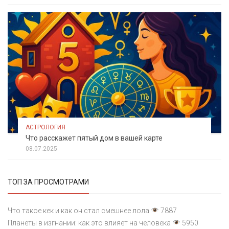
АСТРОЛОГИЯ
Что расскажет пятый дом в вашей карте
08.07.2025
ТОП ЗА ПРОСМОТРАМИ
Что такое кек и как он стал смешнее лола
7887
Планеты в изгнании: как это влияет на человека
5950