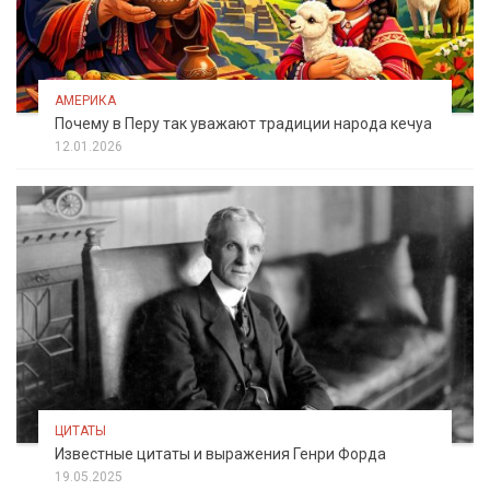
АМЕРИКА
Почему в Перу так уважают традиции народа кечуа
12.01.2026
ЦИТАТЫ
Известные цитаты и выражения Генри Форда
19.05.2025