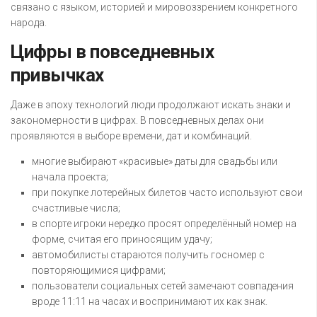
связано с языком, историей и мировоззрением конкретного
народа.
Цифры в повседневных
привычках
Даже в эпоху технологий люди продолжают искать знаки и
закономерности в цифрах. В повседневных делах они
проявляются в выборе времени, дат и комбинаций.
многие выбирают «красивые» даты для свадьбы или
начала проекта;
при покупке лотерейных билетов часто используют свои
счастливые числа;
в спорте игроки нередко просят определённый номер на
форме, считая его приносящим удачу;
автомобилисты стараются получить госномер с
повторяющимися цифрами;
пользователи социальных сетей замечают совпадения
вроде 11:11 на часах и воспринимают их как знак.