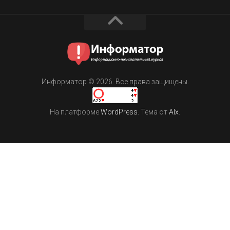
Информатор © 2026. Все права защищены.
На платформе
WordPress
. Тема от
Alx
.