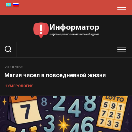
Перейти
к
содержанию
28.10.2025
Магия чисел в повседневной жизни
НУМЕРОЛОГИЯ