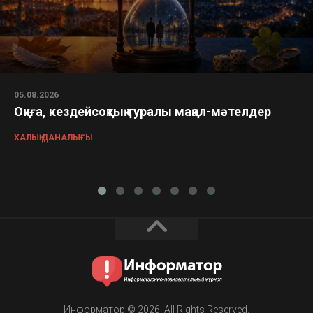
05.08.2026
Оқиға, кездейсоқтық туралы мақал-мәтелдер
ХАЛЫҚ ДАНАЛЫҒЫ
Информатор © 2026. All Rights Reserved.