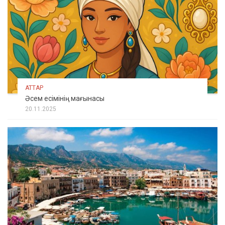
АТТАР
Әсем есімінің мағынасы
20.11.2025