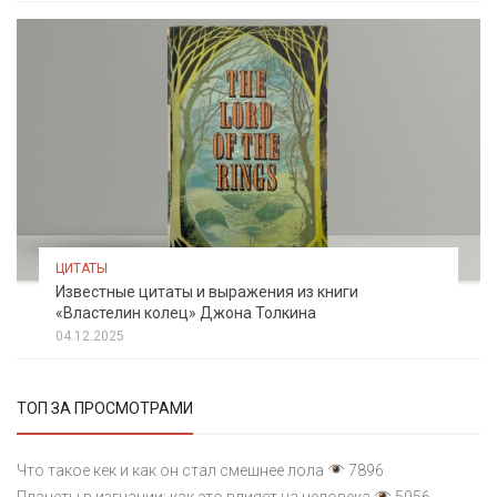
ЦИТАТЫ
Известные цитаты и выражения из книги
«Властелин колец» Джона Толкина
04.12.2025
ТОП ЗА ПРОСМОТРАМИ
Что такое кек и как он стал смешнее лола
7896
Планеты в изгнании: как это влияет на человека
5956