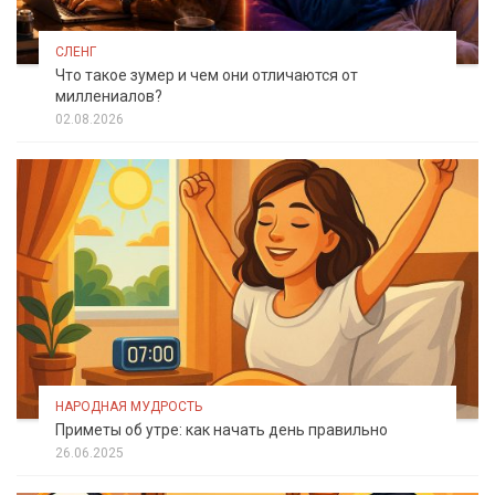
СЛЕНГ
Что такое зумер и чем они отличаются от
миллениалов?
02.08.2026
НАРОДНАЯ МУДРОСТЬ
Приметы об утре: как начать день правильно
26.06.2025