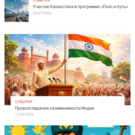
СОБЫТИЯ
Участие Казахстана в программе «Пояс и путь»
26.07.2026
СОБЫТИЯ
Провозглашение независимости Индии
13.04.2026