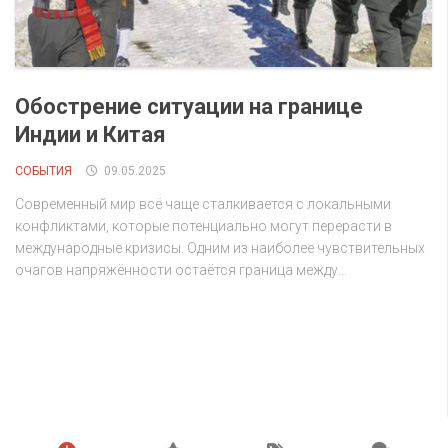
Обострение ситуации на границе
Индии и Китая
СОБЫТИЯ
09.05.2025
Современный мир всё чаще сталкивается с локальными
конфликтами, которые потенциально могут перерасти в
международные кризисы. Одним из наиболее чувствительных
очагов напряжённости остаётся граница между...