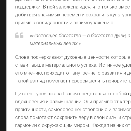
поддержки. В ней заложена идея, что только вмес
добиться значимых перемен и сохранить культурн
призыв к солидарности и взаимоуважению.
«Настоящее богатство — в богатстве души, а
материальных вещах.»
Слова подчеркивают духовные ценности, которы
ставит выше материального успеха. Истинное удо
его мнению, приходит от внутреннего развития и 
Такой взгляд помогает переосмыслить приоритеты
Цитаты Турсынжана Шапая представляют собой ц
вдохновения и размышлений. Они призывают к тер
практичности, самосовершенствованию и взаимо
слова помогают сохранить веру в свои силы и стр
гармонии с окружающим миром. Каждая из них от