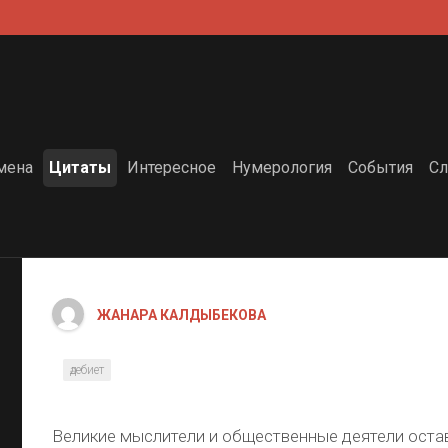
мена
Цитаты
Интересное
Нумерология
События
Сл
ЖАНАРА КАЛДЫБЕКОВА
әдебиет
Великие мыслители и общественные деятели оста