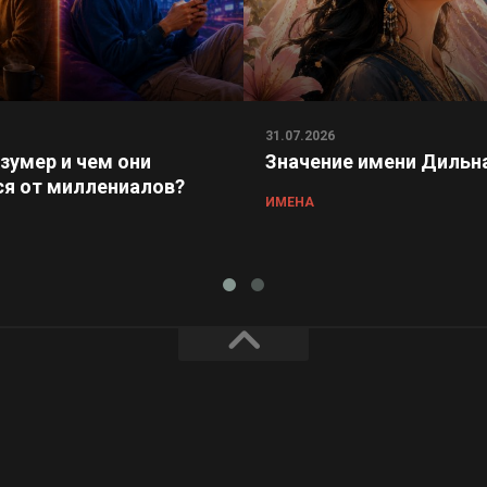
31.07.2026
 зумер и чем они
Значение имени Дильн
я от миллениалов?
ИМЕНА