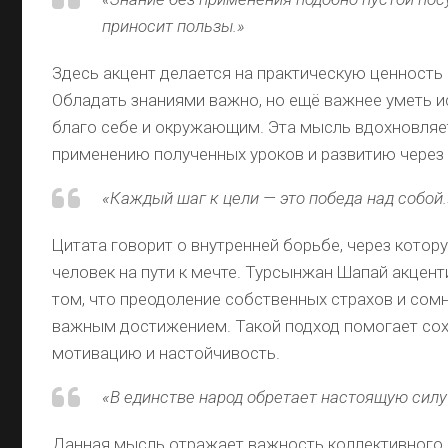
приносит пользы.»
Здесь акцент делается на практическую ценность
Обладать знаниями важно, но ещё важнее уметь и
благо себе и окружающим. Эта мысль вдохновляе
применению полученных уроков и развитию через
«Каждый шаг к цели — это победа над собой.
Цитата говорит о внутренней борьбе, через котор
человек на пути к мечте. Турсынжан Шапай акцент
том, что преодоление собственных страхов и сом
важным достижением. Такой подход помогает со
мотивацию и настойчивость.
«В единстве народ обретает настоящую силу
Данная мысль отражает важность коллективного 