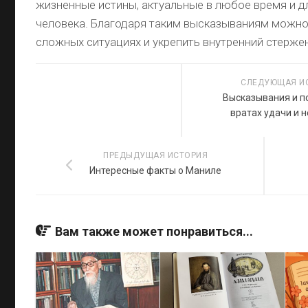
жизненные истины, актуальные в любое время и 
человека. Благодаря таким высказываниям можно
сложных ситуациях и укрепить внутренний стерже
СЛЕДУЮЩАЯ И
Высказывания и п
вратах удачи и 
ПРЕДЫДУЩАЯ ИСТОРИЯ
Интересные факты о Маниле
Вам также может понравиться...