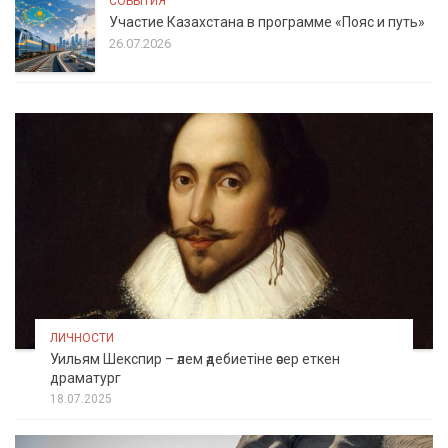
СОБЫТИЯ
Участие Казахстана в программе «Пояс и путь»
26.07.2026
ЛИЧНОСТИ
Уильям Шекспир – әлем әдебиетіне әсер еткен
драматург
18.07.2025