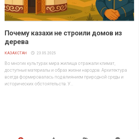
Почему казахи не строили домов из
дерева
КАЗАХСТАН
23.05.2025
Во многих культурах мира жилища отражали климат,
доступные материалы и образ жизни народов. Архитектура
всегда формировалась под влиянием природной среды и
исторических обстоятельств. У...