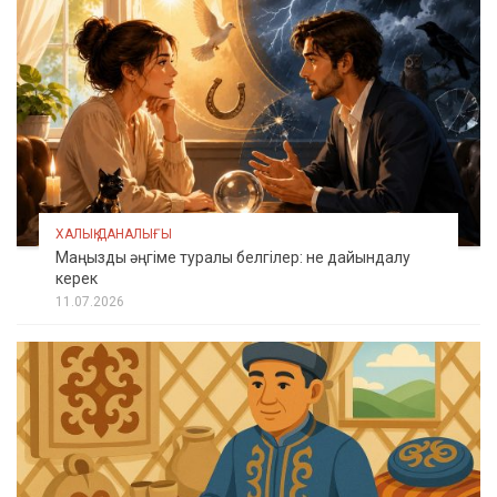
ХАЛЫҚ ДАНАЛЫҒЫ
Маңызды әңгіме туралы белгілер: не дайындалу
керек
11.07.2026