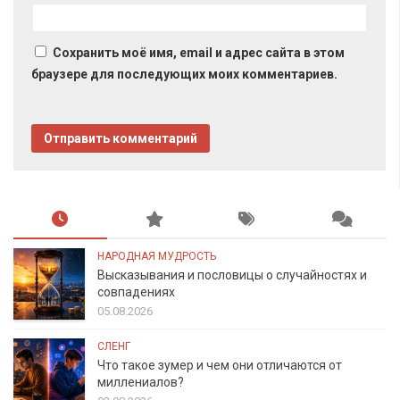
Сохранить моё имя, email и адрес сайта в этом
браузере для последующих моих комментариев.
НАРОДНАЯ МУДРОСТЬ
Высказывания и пословицы о случайностях и
совпадениях
05.08.2026
СЛЕНГ
Что такое зумер и чем они отличаются от
миллениалов?