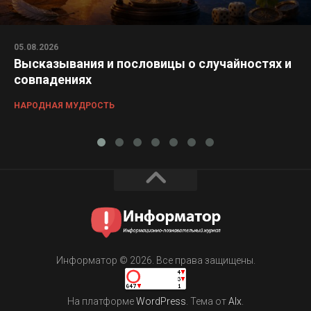
05.08.2026
Высказывания и пословицы о случайностях и
совпадениях
НАРОДНАЯ МУДРОСТЬ
Информатор © 2026. Все права защищены.
На платформе
WordPress
. Тема от
Alx
.