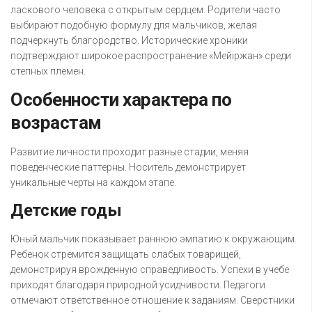
ласкового человека с открытым сердцем. Родители часто
выбирают подобную формулу для мальчиков, желая
подчеркнуть благородство. Исторические хроники
подтверждают широкое распространение «Мейіржан» среди
степных племен.
Особенности характера по
возрастам
Развитие личности проходит разные стадии, меняя
поведенческие паттерны. Носитель демонстрирует
уникальные черты на каждом этапе.
Детские годы
Юный мальчик показывает раннюю эмпатию к окружающим.
Ребенок стремится защищать слабых товарищей,
демонстрируя врожденную справедливость. Успехи в учебе
приходят благодаря природной усидчивости. Педагоги
отмечают ответственное отношение к заданиям. Сверстники