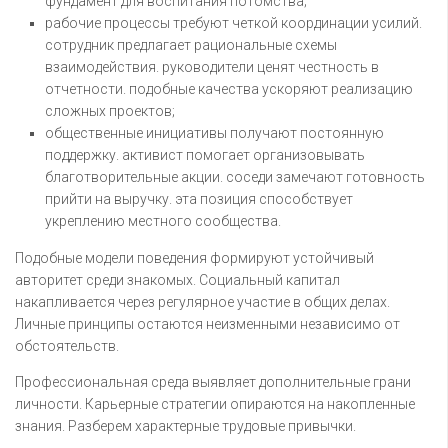
фундамент для воспитания потомства;
рабочие процессы требуют четкой координации усилий.
сотрудник предлагает рациональные схемы
взаимодействия. руководители ценят честность в
отчетности. подобные качества ускоряют реализацию
сложных проектов;
общественные инициативы получают постоянную
поддержку. активист помогает организовывать
благотворительные акции. соседи замечают готовность
прийти на выручку. эта позиция способствует
укреплению местного сообщества.
Подобные модели поведения формируют устойчивый
авторитет среди знакомых. Социальный капитал
накапливается через регулярное участие в общих делах.
Личные принципы остаются неизменными независимо от
обстоятельств.
Профессиональная среда выявляет дополнительные грани
личности. Карьерные стратегии опираются на накопленные
знания. Разберем характерные трудовые привычки.