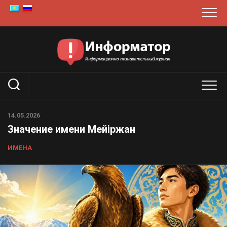
Перейти
к
содержанию
14.05.2026
Значение имени Мейіржан
ИМЕНА