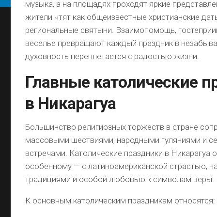
музыка, а на площадях проходят яркие представл
жители чтят как общеизвестные христианские даты
региональные святыни. Взаимопомощь, гостеприи
веселье превращают каждый праздник в незабыва
духовность переплетается с радостью жизни.
Главные католические п
в Никарагуа
Большинство религиозных торжеств в стране со
массовыми шествиями, народными гуляниями и 
встречами. Католические праздники в Никарагуа 
особенному — с латиноамериканской страстью, 
традициями и особой любовью к символам веры.
К основным католическим праздникам относятся: