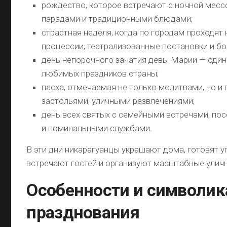
рождество, которое встречают с ночной месс
парадами и традиционными блюдами;
страстная неделя, когда по городам проходят
процессии, театрализованные постановки и б
день непорочного зачатия девы Марии — один 
любимых праздников страны;
пасха, отмечаемая не только молитвами, но и
застольями, уличными развлечениями;
день всех святых с семейными встречами, п
и поминальными службами.
В эти дни никарагуанцы украшают дома, готовят у
встречают гостей и организуют масштабные уличн
Особенности и символик
празднования