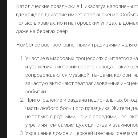
Католические праздники в Никарагуа наполнены 
где каждое действие имеет своё значение. Событ
только в храмах, но и на городских улицах, в дома
даже на берегах озёр.
Наиболее распространёнными традициями являют
Участие в массовых процессиях считается зн
и уважения к истории своего народа. Такие ше
сопровождаются музыкой, танцами, колорит
зачастую включают театрализованные инсцен
событий.
Приготовление и раздача национальных блюд
часть любого большого праздника. Жители де
не только с родными, но и с соседями, незна
укрепляя тем самым дух единства и взаимопо
Украшение домов и церквей цветами, свечами