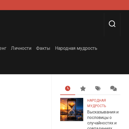
енг
Личности
Факты
Народная мудрость
НАРОДНАЯ
МУДРОСТЬ
Высказывания и
пословицы о
случайностях и
совпадениях