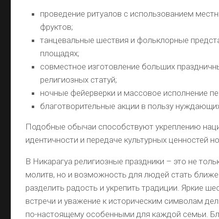
проведение ритуалов с использованием местн
фруктов;
танцевальные шествия и фольклорные предст
площадях;
совместное изготовление больших праздничны
религиозных статуй;
ночные фейерверки и массовое исполнение пе
благотворительные акции в пользу нуждающи
Подобные обычаи способствуют укреплению нац
идентичности и передаче культурных ценностей н
В Никарагуа религиозные праздники – это не толь
молитв, но и возможность для людей стать ближе д
разделить радость и укрепить традиции. Яркие ше
встречи и уважение к историческим символам де
по-настоящему особенными для каждой семьи. Б