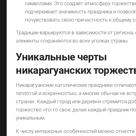
символами. Это создаёт атмосферу торжеств
подчеркивает значимость праздника и позвол
почувствовать свою причастность к общему 
Традиции варьируются в зависимости от региона,
элементы сохраняются во всех уголках страны.
Уникальные черты
никарагуанских торжест
Никарагуанские католические праздники отличаю
теплотой и искренностью, а многие обычаи не вст
странах. Каждый город или деревня стремится до
торжество что-то свое, делая каждый праздник п
уникальным.
К числу интересных особенностей можно отнести: