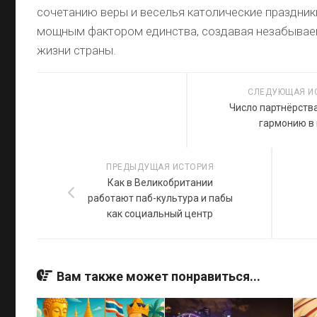
сочетанию веры и веселья католические праздник
мощным фактором единства, создавая незабыва
жизни страны.
СЛЕДУЮЩАЯ И
Число партнёрства
гармонию в
ПРЕДЫДУЩАЯ ИСТОРИЯ
Как в Великобритании
работают паб-культура и пабы
как социальный центр
Вам также может понравиться...