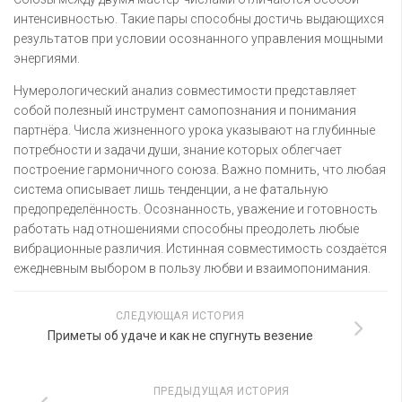
интенсивностью. Такие пары способны достичь выдающихся
результатов при условии осознанного управления мощными
энергиями.
Нумерологический анализ совместимости представляет
собой полезный инструмент самопознания и понимания
партнёра. Числа жизненного урока указывают на глубинные
потребности и задачи души, знание которых облегчает
построение гармоничного союза. Важно помнить, что любая
система описывает лишь тенденции, а не фатальную
предопределённость. Осознанность, уважение и готовность
работать над отношениями способны преодолеть любые
вибрационные различия. Истинная совместимость создаётся
ежедневным выбором в пользу любви и взаимопонимания.
СЛЕДУЮЩАЯ ИСТОРИЯ
Приметы об удаче и как не спугнуть везение
ПРЕДЫДУЩАЯ ИСТОРИЯ