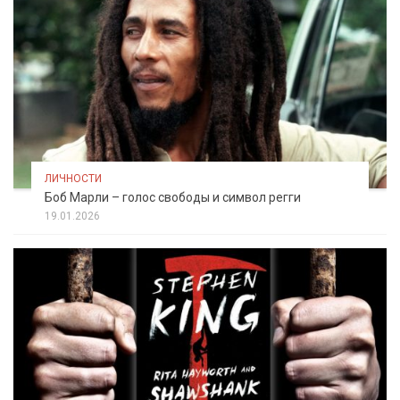
ЛИЧНОСТИ
Боб Марли – голос свободы и символ регги
19.01.2026