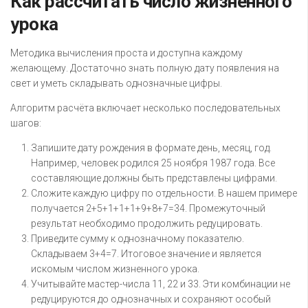
Как рассчитать число жизненного
урока
Методика вычисления проста и доступна каждому
желающему. Достаточно знать полную дату появления на
свет и уметь складывать однозначные цифры.
Алгоритм расчёта включает несколько последовательных
шагов:
Запишите дату рождения в формате день, месяц, год.
Например, человек родился 25 ноября 1987 года. Все
составляющие должны быть представлены цифрами.
Сложите каждую цифру по отдельности. В нашем примере
получается 2+5+1+1+1+9+8+7=34. Промежуточный
результат необходимо продолжить редуцировать.
Приведите сумму к однозначному показателю.
Складываем 3+4=7. Итоговое значение и является
искомым числом жизненного урока.
Учитывайте мастер-числа 11, 22 и 33. Эти комбинации не
редуцируются до однозначных и сохраняют особый