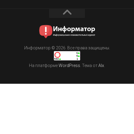
Информатор © 2026. Все права защищены.
На платформе
WordPress
. Тема от
Alx
.