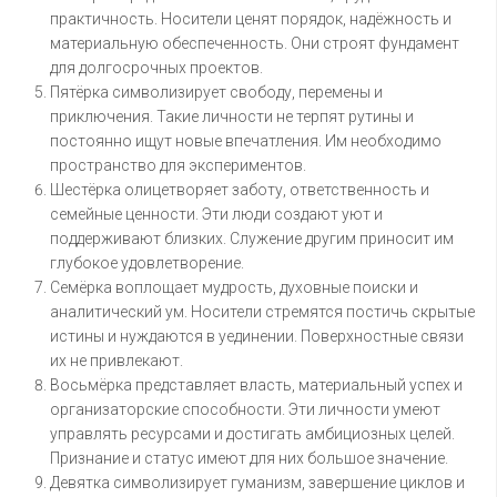
практичность. Носители ценят порядок, надёжность и
материальную обеспеченность. Они строят фундамент
для долгосрочных проектов.
Пятёрка символизирует свободу, перемены и
приключения. Такие личности не терпят рутины и
постоянно ищут новые впечатления. Им необходимо
пространство для экспериментов.
Шестёрка олицетворяет заботу, ответственность и
семейные ценности. Эти люди создают уют и
поддерживают близких. Служение другим приносит им
глубокое удовлетворение.
Семёрка воплощает мудрость, духовные поиски и
аналитический ум. Носители стремятся постичь скрытые
истины и нуждаются в уединении. Поверхностные связи
их не привлекают.
Восьмёрка представляет власть, материальный успех и
организаторские способности. Эти личности умеют
управлять ресурсами и достигать амбициозных целей.
Признание и статус имеют для них большое значение.
Девятка символизирует гуманизм, завершение циклов и