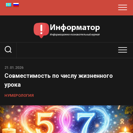
Перейти
к
содержанию
21.01.2026
Совместимость по числу жизненного
урока
НУМЕРОЛОГИЯ