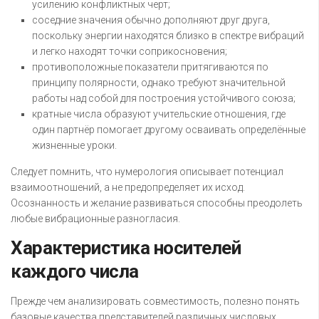
усилению конфликтных черт;
соседние значения обычно дополняют друг друга,
поскольку энергии находятся близко в спектре вибраций
и легко находят точки соприкосновения;
противоположные показатели притягиваются по
принципу полярности, однако требуют значительной
работы над собой для построения устойчивого союза;
кратные числа образуют учительские отношения, где
один партнёр помогает другому осваивать определённые
жизненные уроки.
Следует помнить, что нумерология описывает потенциал
взаимоотношений, а не предопределяет их исход.
Осознанность и желание развиваться способны преодолеть
любые вибрационные разногласия.
Характеристика носителей
каждого числа
Прежде чем анализировать совместимость, полезно понять
базовые качества представителей различных числовых