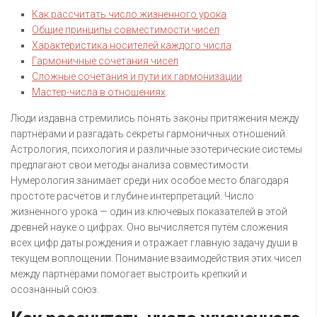
Как рассчитать число жизненного урока
Общие принципы совместимости чисел
Характеристика носителей каждого числа
Гармоничные сочетания чисел
Сложные сочетания и пути их гармонизации
Мастер-числа в отношениях
Люди издавна стремились понять законы притяжения между
партнёрами и разгадать секреты гармоничных отношений.
Астрология, психология и различные эзотерические системы
предлагают свои методы анализа совместимости.
Нумерология занимает среди них особое место благодаря
простоте расчётов и глубине интерпретаций. Число
жизненного урока — один из ключевых показателей в этой
древней науке о цифрах. Оно вычисляется путём сложения
всех цифр даты рождения и отражает главную задачу души в
текущем воплощении. Понимание взаимодействия этих чисел
между партнёрами помогает выстроить крепкий и
осознанный союз.