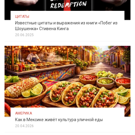
ЦИТАТЫ
Известные цитаты и выражения из книги «Побег из
Шоушенка» Стивена Кинга
20.06.2025
АМЕРИКА
Как в Мексике живёт культура уличной еды
20.04.2026