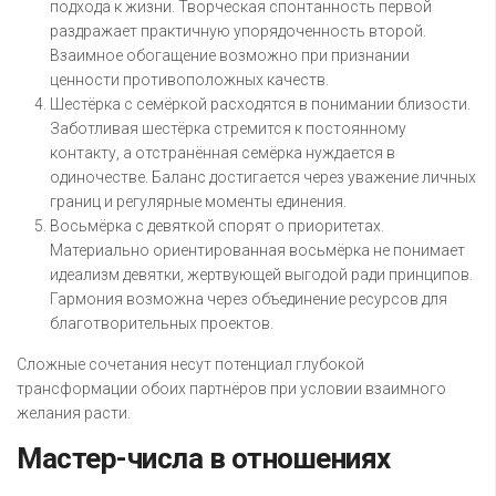
подхода к жизни. Творческая спонтанность первой
раздражает практичную упорядоченность второй.
Взаимное обогащение возможно при признании
ценности противоположных качеств.
Шестёрка с семёркой расходятся в понимании близости.
Заботливая шестёрка стремится к постоянному
контакту, а отстранённая семёрка нуждается в
одиночестве. Баланс достигается через уважение личных
границ и регулярные моменты единения.
Восьмёрка с девяткой спорят о приоритетах.
Материально ориентированная восьмёрка не понимает
идеализм девятки, жертвующей выгодой ради принципов.
Гармония возможна через объединение ресурсов для
благотворительных проектов.
Сложные сочетания несут потенциал глубокой
трансформации обоих партнёров при условии взаимного
желания расти.
Мастер-числа в отношениях