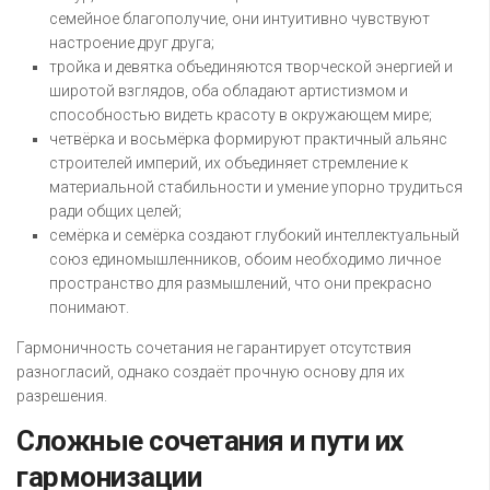
семейное благополучие, они интуитивно чувствуют
настроение друг друга;
тройка и девятка объединяются творческой энергией и
широтой взглядов, оба обладают артистизмом и
способностью видеть красоту в окружающем мире;
четвёрка и восьмёрка формируют практичный альянс
строителей империй, их объединяет стремление к
материальной стабильности и умение упорно трудиться
ради общих целей;
семёрка и семёрка создают глубокий интеллектуальный
союз единомышленников, обоим необходимо личное
пространство для размышлений, что они прекрасно
понимают.
Гармоничность сочетания не гарантирует отсутствия
разногласий, однако создаёт прочную основу для их
разрешения.
Сложные сочетания и пути их
гармонизации