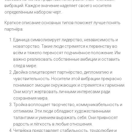
вибраций. Каждое значение наделяет своего носителя
определённым набором черт.
Краткое описание основных типов поможет лучше понять
партнёра:
Единица символизирует лидерство, независимость и
новаторство. Такие люди стремятся к первенству во
всём и тяжело переносят подчинённое положение. Им
важно реализовать собственные амбиции и оставить
след в мире.
Двойка олицетворяет партнёрство, дипломатию и
чувствительность. Носители этой вибрации прекрасно
понимают эмоции окружающих и стремятся к гармонии.
Они могут жертвовать личными интересами ради
сохранения мира.
Тройка воплощает творчество, коммуникабельность и
оптимизм. Эти люди обладают художественными
талантами и умением выражать себя. Они привносят
радость и лёгкость в любые отношения.
Четвёрка представляет стабильность, трудолюбие и