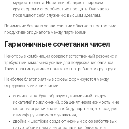
мудрость опыта. Носители обладают широким
кругозором и способностью прощать. Они часто
посвящают себя служению высшим идеалам.
Понимание базовых характеристик облегчает построение
продуктивного диалога между партнёрами.
Гармоничные сочетания чисел
Некоторые комбинации создают естественный резонанс и
требуют минимальных усилий для поддержания баланса.
Такие пары интуитивно понимают потребности друг друга.
Наиболее благоприятные союзы формируются между
определёнными значениями:
единица и пятёрка образуют динамичный тандем
искателей приключений, оба ценят независимость и не
склонны ограничивать свободу партнёра, что создаёт
атмосферу взаимного уважения;
двойка и шестёрка создают нежный союз заботливых
натур, обоим важна эмоциональная близость и