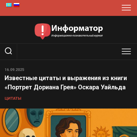
Перейти
к
содержанию
16.09.2025
Известные цитаты и выражения из книги
«Портрет Дориана Грея» Оскара Уайльда
ЦИТАТЫ