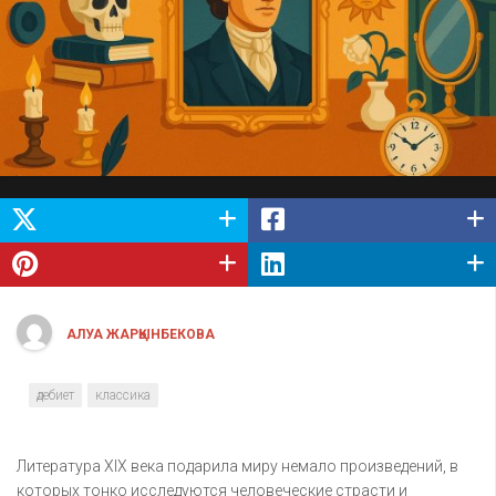
АЛУА ЖАРҚЫНБЕКОВА
әдебиет
классика
Литература XIX века подарила миру немало произведений, в
которых тонко исследуются человеческие страсти и