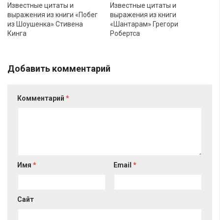
Известные цитаты и
Известные цитаты и
выражения из книги «Побег
выражения из книги
из Шоушенка» Стивена
«Шантарам» Грегори
Кинга
Робертса
Добавить комментарий
Комментарий
*
Имя
*
Email
*
Сайт