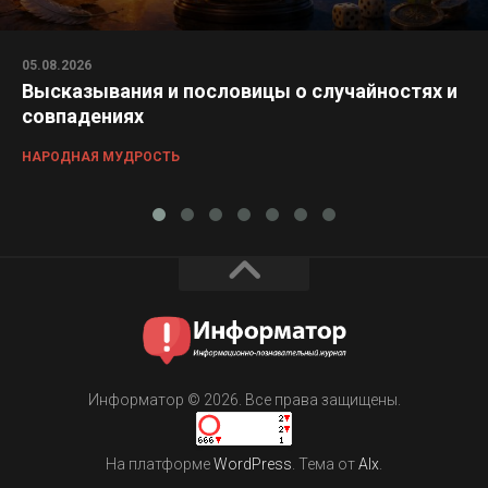
05.08.2026
Высказывания и пословицы о случайностях и
совпадениях
НАРОДНАЯ МУДРОСТЬ
Информатор © 2026. Все права защищены.
На платформе
WordPress
. Тема от
Alx
.