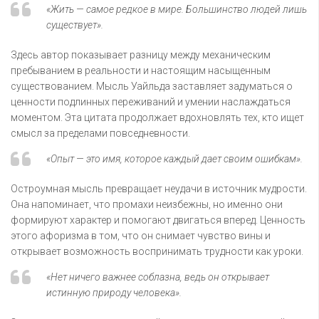
«Жить — самое редкое в мире. Большинство людей лишь
существует».
Здесь автор показывает разницу между механическим
пребыванием в реальности и настоящим насыщенным
существованием. Мысль Уайльда заставляет задуматься о
ценности подлинных переживаний и умении наслаждаться
моментом. Эта цитата продолжает вдохновлять тех, кто ищет
смысл за пределами повседневности.
«Опыт — это имя, которое каждый дает своим ошибкам».
Остроумная мысль превращает неудачи в источник мудрости.
Она напоминает, что промахи неизбежны, но именно они
формируют характер и помогают двигаться вперед. Ценность
этого афоризма в том, что он снимает чувство вины и
открывает возможность воспринимать трудности как уроки.
«Нет ничего важнее соблазна, ведь он открывает
истинную природу человека».