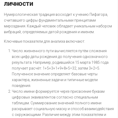
личности
Нумерологическая традиция восходит к учению Пифагора,
считавшего цифры фундаментальными принципами
мироздания. Каждый человек обладает уникальным набором
вибраций, определяемых датой рождения и именем.
Ключевые показатели для анализа включают:
Число жизненного пути вычисляется путём сложения
всех цифр даты рождения до получения однозначного
результата. Например, родившийся 15 марта 1985 года
получает расчёт: 1+5+3+1+9+8+5=32, затем 3+2=5.
Полученное значение определяет базовые черты
характера, жизненные задачи и типичные модели
поведения.
Число имени формируется через присвоение буквам
цифровых эквивалентов согласно специальным
таблицам. Суммирование значений полного имени
раскрывает социальную маску и способ взаимодействия
с окружающими. Различие между этим показателем и