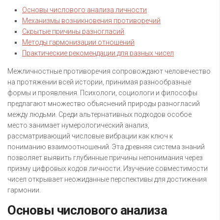
Основы числового анализа личности
Механизмы возникновения противоречий
Скрытые причины разногласий
Методы гармонизации отношений
Практические рекомендации для разных чисел
Межличностные противоречия сопровождают человечество
на протяжении всей истории, принимая разнообразные
формы и проявления. Психологи, социологи и философы
предлагают множество объяснений природы разногласий
между людьми. Среди альтернативных подходов особое
место занимает нумерологический анализ,
рассматривающий числовые вибрации как ключ к
пониманию взаимоотношений. Эта древняя система знаний
позволяет выявить глубинные причины непонимания через
призму цифровых кодов личности. Изучение совместимости
чисел открывает неожиданные перспективы для достижения
гармонии.
Основы числового анализа