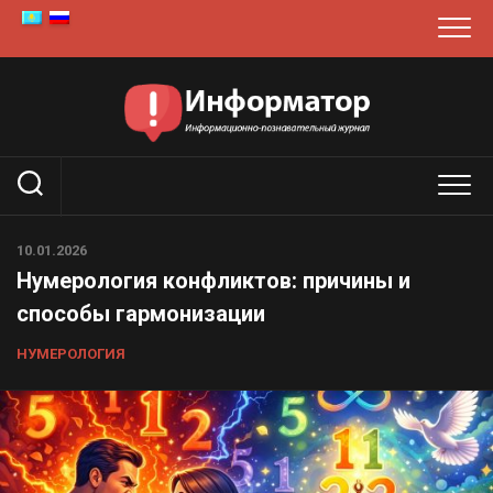
Перейти
к
содержанию
10.01.2026
Нумерология конфликтов: причины и
способы гармонизации
НУМЕРОЛОГИЯ