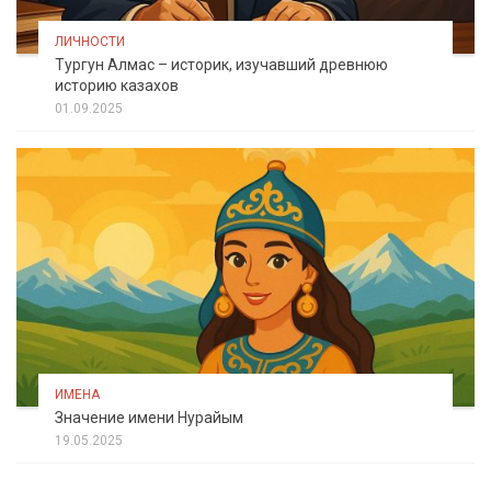
ЛИЧНОСТИ
Тургун Алмас – историк, изучавший древнюю
историю казахов
01.09.2025
ИМЕНА
Значение имени Нурайым
19.05.2025