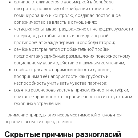
единица сталкивается с восьмёркой в борьбе за
лидерство, поскольку обе вибрации стремятся к
доминированию и контролю, создавая постоянное
соперничество за власть в отношениях;
четвёрка испытывает раздражение от непредсказуемости
пятёрки, ведь стабильность и порядок первой
противоречат жажде перемен и свободы второй;
семёрка отстраняется от общительной тройки,
предпочитая уединённые размышления поверхностному
социальному взаимодействию и шумным компаниям;
двойка страдает от прямолинейности единицы,
воспринимая её напористость как грубость и
неспособность учитывать чувства партнёра;
девятка разочаровывается в приземлённости четвёрки,
считая её практичность ограниченностью и отсутствием
духовных устремлений.
Понимание природы этих несовместимостей становится
первым шагом к их преодолению.
Скрытые причины разногласий