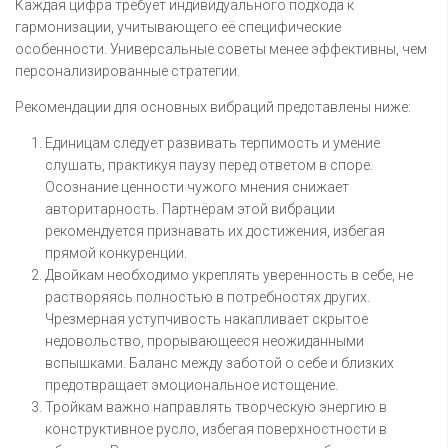
Каждая цифра требует индивидуального подхода к
гармонизации, учитывающего её специфические
особенности. Универсальные советы менее эффективны, чем
персонализированные стратегии.
Рекомендации для основных вибраций представлены ниже:
Единицам следует развивать терпимость и умение
слушать, практикуя паузу перед ответом в споре.
Осознание ценности чужого мнения снижает
авторитарность. Партнёрам этой вибрации
рекомендуется признавать их достижения, избегая
прямой конкуренции.
Двойкам необходимо укреплять уверенность в себе, не
растворяясь полностью в потребностях других.
Чрезмерная уступчивость накапливает скрытое
недовольство, прорывающееся неожиданными
вспышками. Баланс между заботой о себе и близких
предотвращает эмоциональное истощение.
Тройкам важно направлять творческую энергию в
конструктивное русло, избегая поверхностности в