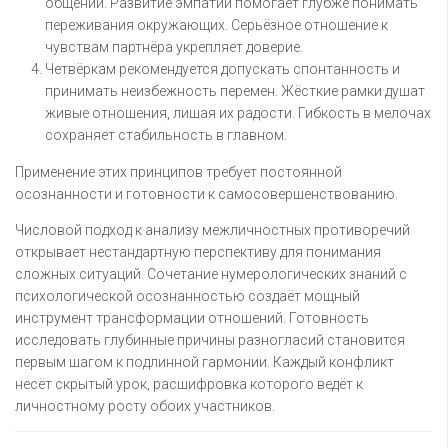
общении. Развитие эмпатии помогает глубже понимать
переживания окружающих. Серьёзное отношение к
чувствам партнёра укрепляет доверие.
Четвёркам рекомендуется допускать спонтанность и
принимать неизбежность перемен. Жёсткие рамки душат
живые отношения, лишая их радости. Гибкость в мелочах
сохраняет стабильность в главном.
Применение этих принципов требует постоянной
осознанности и готовности к самосовершенствованию.
Числовой подход к анализу межличностных противоречий
открывает нестандартную перспективу для понимания
сложных ситуаций. Сочетание нумерологических знаний с
психологической осознанностью создаёт мощный
инструмент трансформации отношений. Готовность
исследовать глубинные причины разногласий становится
первым шагом к подлинной гармонии. Каждый конфликт
несёт скрытый урок, расшифровка которого ведёт к
личностному росту обоих участников.