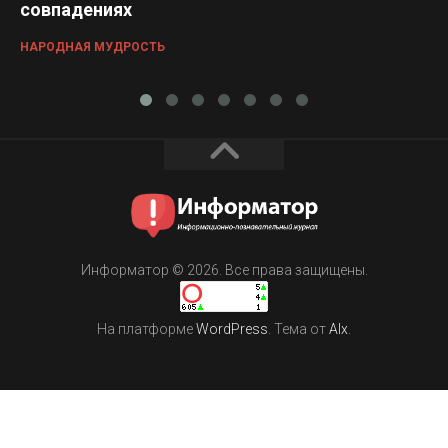
совпадениях
НАРОДНАЯ МУДРОСТЬ
Информатор © 2026. Все права защищены.
На платформе
WordPress
. Тема от
Alx
.