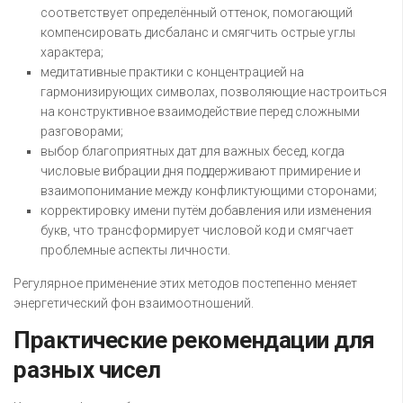
соответствует определённый оттенок, помогающий
компенсировать дисбаланс и смягчить острые углы
характера;
медитативные практики с концентрацией на
гармонизирующих символах, позволяющие настроиться
на конструктивное взаимодействие перед сложными
разговорами;
выбор благоприятных дат для важных бесед, когда
числовые вибрации дня поддерживают примирение и
взаимопонимание между конфликтующими сторонами;
корректировку имени путём добавления или изменения
букв, что трансформирует числовой код и смягчает
проблемные аспекты личности.
Регулярное применение этих методов постепенно меняет
энергетический фон взаимоотношений.
Практические рекомендации для
разных чисел