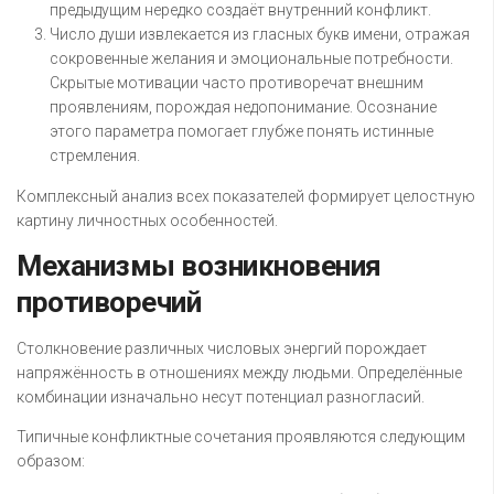
предыдущим нередко создаёт внутренний конфликт.
Число души извлекается из гласных букв имени, отражая
сокровенные желания и эмоциональные потребности.
Скрытые мотивации часто противоречат внешним
проявлениям, порождая недопонимание. Осознание
этого параметра помогает глубже понять истинные
стремления.
Комплексный анализ всех показателей формирует целостную
картину личностных особенностей.
Механизмы возникновения
противоречий
Столкновение различных числовых энергий порождает
напряжённость в отношениях между людьми. Определённые
комбинации изначально несут потенциал разногласий.
Типичные конфликтные сочетания проявляются следующим
образом: