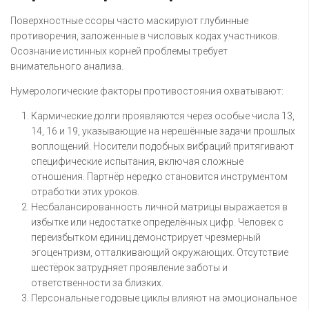
Поверхностные ссоры часто маскируют глубинные
противоречия, заложенные в числовых кодах участников.
Осознание истинных корней проблемы требует
внимательного анализа.
Нумерологические факторы противостояния охватывают:
Кармические долги проявляются через особые числа 13,
14, 16 и 19, указывающие на нерешённые задачи прошлых
воплощений. Носители подобных вибраций притягивают
специфические испытания, включая сложные
отношения. Партнёр нередко становится инструментом
отработки этих уроков.
Несбалансированность личной матрицы выражается в
избытке или недостатке определённых цифр. Человек с
переизбытком единиц демонстрирует чрезмерный
эгоцентризм, отталкивающий окружающих. Отсутствие
шестёрок затрудняет проявление заботы и
ответственности за близких.
Персональные годовые циклы влияют на эмоциональное