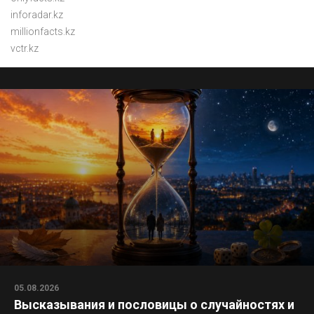
inforadar.kz
millionfacts.kz
vctr.kz
05.08.2026
Высказывания и пословицы о случайностях и