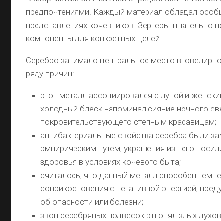
предпочтениями. Каждый материал обладал особ
представлениях кочевников. Зергеры тщательно 
компоненты для конкретных целей.
Серебро занимало центральное место в ювелирно
ряду причин:
этот металл ассоциировался с луной и женски
холодный блеск напоминал сияние ночного св
покровительствующего степным красавицам;
антибактериальные свойства серебра были з
эмпирическим путём, украшения из него носил
здоровья в условиях кочевого быта;
считалось, что данный металл способен темне
соприкосновения с негативной энергией, пред
об опасности или болезни;
звон серебряных подвесок отгонял злых духо