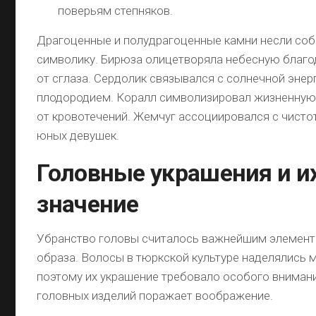
поверьям степняков.
Драгоценные и полудрагоценные камни несли со
символику. Бирюза олицетворяла небесную благо
от сглаза. Сердолик связывался с солнечной энер
плодородием. Коралл символизировал жизненную 
от кровотечений. Жемчуг ассоциировался с чист
юных девушек.
Головные украшения и и
значение
Убранство головы считалось важнейшим элемен
образа. Волосы в тюркской культуре наделялись м
поэтому их украшение требовало особого вниман
головных изделий поражает воображение.