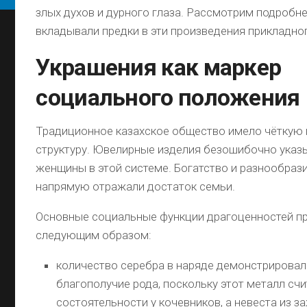
злых духов и дурного глаза. Рассмотрим подробне
вкладывали предки в эти произведения прикладног
Украшения как маркер
социального положения
Традиционное казахское общество имело чёткую
структуру. Ювелирные изделия безошибочно указ
женщины в этой системе. Богатство и разнообраз
напрямую отражали достаток семьи.
Основные социальные функции драгоценностей п
следующим образом:
количество серебра в наряде демонстрирова
благополучие рода, поскольку этот металл сч
состоятельности у кочевников, а невеста из 