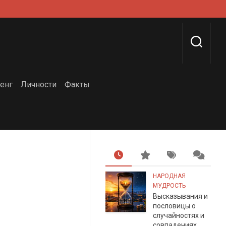
енг
Личности
Факты
НАРОДНАЯ
МУДРОСТЬ
Высказывания и
пословицы о
случайностях и
совпадениях