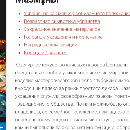
Украшения как маркер социального положени
Возрастная символика убранства
Сакральное значение материалов
Головные украшения и их значение
Нагрудные композиции
Кольца и браслеты
Ювелирное искусство кочевых народов Центральн
представляет собой уникальное явление мировой
изделие мастеров-зергеров несло глубокий симво
выходящий далеко за рамки простого декора. Каз
украшения служили своеобразным языком, понят
традиционного общества. По ним можно было оп
владелицы, её семейное положение, принадлежно
определённому роду и социальный статус. Драго
камни выполняли также защитную функцию, обере