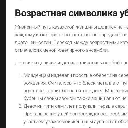
Возрастная символика у
Жизненный путь казахской женщины делился на не
каждому из которых соответствовал определённы
драгоценностей. Переход между возрастными ка
отмечался сменой ювелирного ансамбля.
Детские и девичьи изделия отличались особой сп
Младенцам надевали простые обереги из сере
рождения. Считалось, что блеск металла отпуг
подстерегающих беззащитное дитя. Маленьки
бубенцы своим звоном также защищали от не
Девочки пяти-семи лет получали первые серь
Прокалывание ушей сопровождалось особым 
участием уважаемой женщины аула. Этот обр