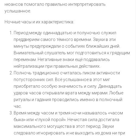
нюансов помогало правильно интерпретировать
услышанное.
Ночные часы и их характеристика:
Период между одиннадцатью и полуночью служил
преддверием самого тёмного времени. Звуки в эти
минуты предупреждали о событиях ближайших дней.
Внимательный слушатель мог подготовиться к грядущим
переменам. Негативные знаки ещё поддавались
нейтрализации при правильных действиях.
Полночь традиционно считалась пиком активности
потусторонних сил. Всё услышанное в этот миг
приобретало особую значимость и силу. Двенадцать
ударов часов открывали врата между мирами. Любые
ритуалы и гадания проводились именно в полночный
час.
Время между часом и тремя ночи называлось «часом
быка» или «глухой порой». Нечистая сила достигала
максимального могущества в этот период. Звуки
следовало игнорировать и не выходить из дома ни при