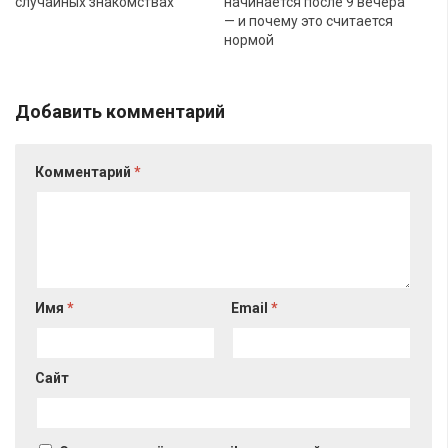
случайных знакомствах
начинается после 9 вечера
— и почему это считается
нормой
Добавить комментарий
Комментарий
*
Имя
*
Email
*
Сайт