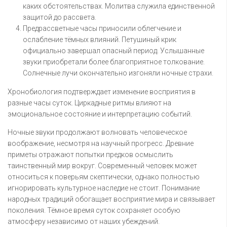
каких обстоятельствах. Молитва служила единственной
защитой до рассвета.
Предрассветные часы приносили облегчение и
ослабление тёмных влияний. Петушиный крик
официально завершал опасный период. Услышанные
звуки приобретали более благоприятное толкование.
Солнечные лучи окончательно изгоняли ночные страхи.
Хронобиология подтверждает изменение восприятия в
разные часы суток. Циркадные ритмы влияют на
эмоциональное состояние и интерпретацию событий.
Ночные звуки продолжают волновать человеческое
воображение, несмотря на научный прогресс. Древние
приметы отражают попытки предков осмыслить
таинственный мир вокруг. Современный человек может
относиться к поверьям скептически, однако полностью
игнорировать культурное наследие не стоит. Понимание
народных традиций обогащает восприятие мира и связывает
поколения. Тёмное время суток сохраняет особую
атмосферу независимо от наших убеждений.