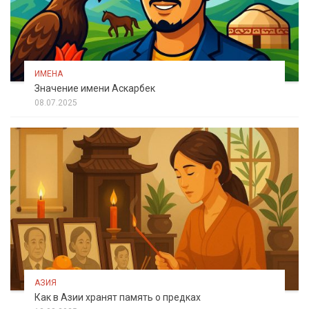
ИМЕНА
Значение имени Аскарбек
08.07.2025
АЗИЯ
Как в Азии хранят память о предках