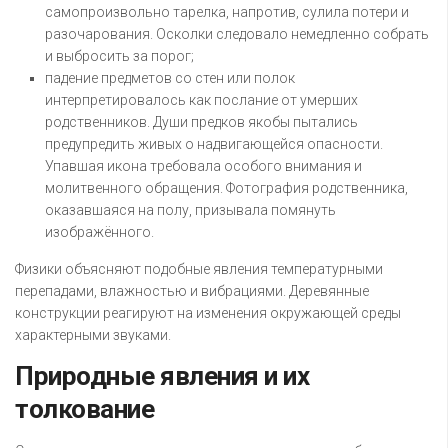
самопроизвольно тарелка, напротив, сулила потери и
разочарования. Осколки следовало немедленно собрать
и выбросить за порог;
падение предметов со стен или полок
интерпретировалось как послание от умерших
родственников. Души предков якобы пытались
предупредить живых о надвигающейся опасности.
Упавшая икона требовала особого внимания и
молитвенного обращения. Фотография родственника,
оказавшаяся на полу, призывала помянуть
изображённого.
Физики объясняют подобные явления температурными
перепадами, влажностью и вибрациями. Деревянные
конструкции реагируют на изменения окружающей среды
характерными звуками.
Природные явления и их
толкование