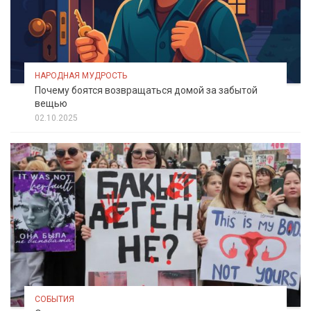
НАРОДНАЯ МУДРОСТЬ
Почему боятся возвращаться домой за забытой
вещью
02.10.2025
СОБЫТИЯ