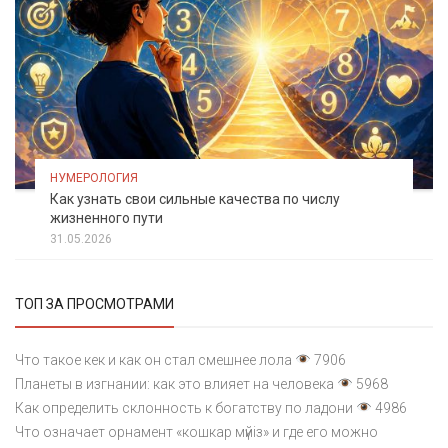
НУМЕРОЛОГИЯ
Как узнать свои сильные качества по числу
жизненного пути
31.05.2026
ТОП ЗА ПРОСМОТРАМИ
Что такое кек и как он стал смешнее лола
7906
Планеты в изгнании: как это влияет на человека
5968
Как определить склонность к богатству по ладони
4986
Что означает орнамент «кошкар мүйіз» и где его можно