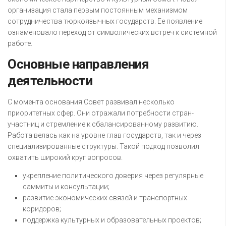
организация стала первым постоянным механизмом
сотрудничества тюркоязычных государств. Ее появление
ознаменовало переход от символических встреч к системной
работе.
Основные направления
деятельности
С момента основания Совет развивал несколько
приоритетных сфер. Они отражали потребности стран-
участниц и стремление к сбалансированному развитию.
Работа велась как на уровне глав государств, так и через
специализированные структуры. Такой подход позволил
охватить широкий круг вопросов.
укрепление политического доверия через регулярные
саммиты и консультации;
развитие экономических связей и транспортных
коридоров;
поддержка культурных и образовательных проектов;