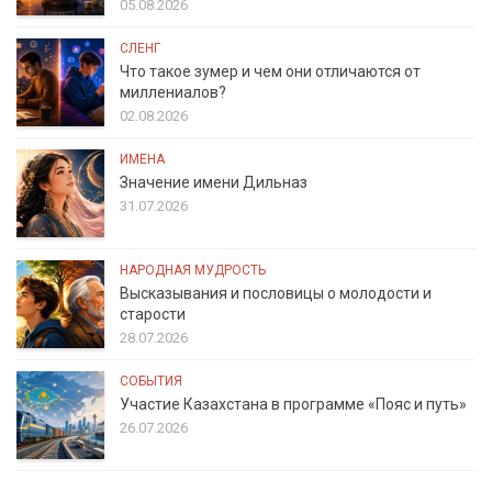
05.08.2026
СЛЕНГ
Что такое зумер и чем они отличаются от
миллениалов?
02.08.2026
ИМЕНА
Значение имени Дильназ
31.07.2026
НАРОДНАЯ МУДРОСТЬ
Высказывания и пословицы о молодости и
старости
28.07.2026
СОБЫТИЯ
Участие Казахстана в программе «Пояс и путь»
26.07.2026