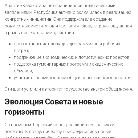
Участие Казахстана не ограничилось политическими
заявлениями. Республика активно включилась в реализацию
конкретных инициатив. Она поддерживала создание
совместных институтов и программ. Вклад страны ощущался
в разных сферах взаимодействия.
предоставление площадок для саммитов и рабочих
встреч;
продвижение экономических и логистических проектов;
поддержка гуманитарных программ и академических
обменов;
участие в формировании общей повестки безопасности.
Эти шаги усилили авторитет государства внутри объединения.
Эволюция Совета и новые
горизонты
Со временем Тюркский совет расширил географию и
повестку. К сотрудничеству присоединились новые