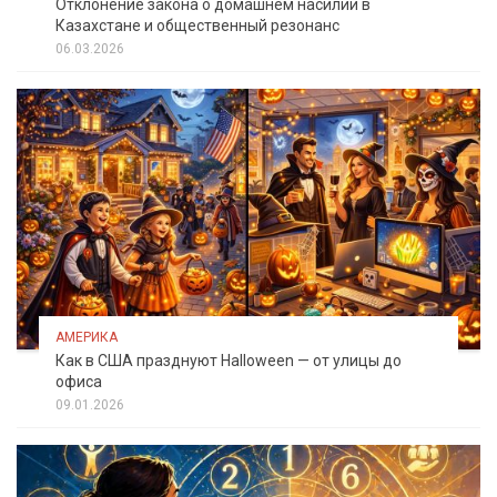
Отклонение закона о домашнем насилии в
Казахстане и общественный резонанс
06.03.2026
АМЕРИКА
Как в США празднуют Halloween — от улицы до
офиса
09.01.2026