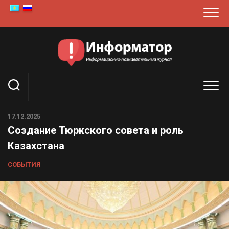
Перейти
к
содержанию
17.12.2025
Создание Тюркского совета и роль
Казахстана
СОБЫТИЯ