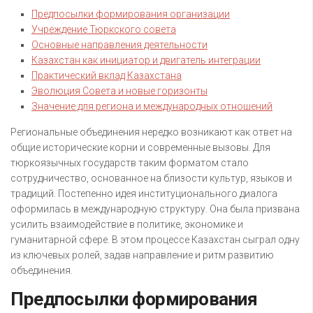
Предпосылки формирования организации
Учреждение Тюркского совета
Основные направления деятельности
Казахстан как инициатор и двигатель интеграции
Практический вклад Казахстана
Эволюция Совета и новые горизонты
Значение для региона и международных отношений
Региональные объединения нередко возникают как ответ на
общие исторические корни и современные вызовы. Для
тюркоязычных государств таким форматом стало
сотрудничество, основанное на близости культур, языков и
традиций. Постепенно идея институционального диалога
оформилась в международную структуру. Она была призвана
усилить взаимодействие в политике, экономике и
гуманитарной сфере. В этом процессе Казахстан сыграл одну
из ключевых ролей, задав направление и ритм развитию
объединения.
Предпосылки формирования