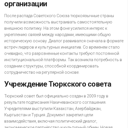
организации
После распада Советского Союза тюркоязычные страны
получили возможность выстраивать самостоятельную
внешнюю политику. На этом фоне усилился интерес к
укреплению связей между народами, имеющими общую
историческую основу. Диалог развивался сначала в формате
встреч лидеров и культурных инициатив. Со временем стало
очевидно, что разрозненные контакты требуют постоянной
институциональной платформы. Так возникла потребность в
создании структуры, способной координировать
сотрудничество на регулярной основе.
Учреждение Тюркского совета
Тюркский совет был официально создан в 2009 году в
результате подписания Нахичеванского соглашения.
Учредителями выступили Казахстан, Азербайджан,
Кыргызстан и Турция. Документ закрепил цели
взаимодействия, включая политический диалог,
экономическое партнёрство и культурный обмен. Новая