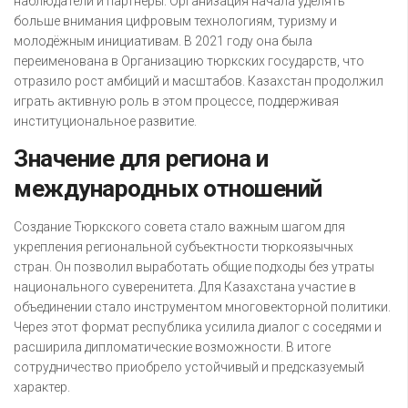
наблюдатели и партнёры. Организация начала уделять
больше внимания цифровым технологиям, туризму и
молодёжным инициативам. В 2021 году она была
переименована в Организацию тюркских государств, что
отразило рост амбиций и масштабов. Казахстан продолжил
играть активную роль в этом процессе, поддерживая
институциональное развитие.
Значение для региона и
международных отношений
Создание Тюркского совета стало важным шагом для
укрепления региональной субъектности тюркоязычных
стран. Он позволил выработать общие подходы без утраты
национального суверенитета. Для Казахстана участие в
объединении стало инструментом многовекторной политики.
Через этот формат республика усилила диалог с соседями и
расширила дипломатические возможности. В итоге
сотрудничество приобрело устойчивый и предсказуемый
характер.