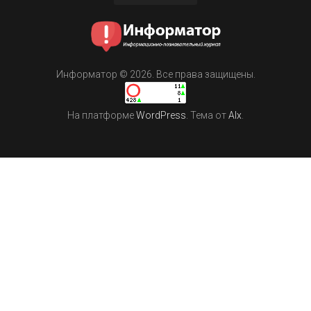
Информатор © 2026. Все права защищены.
На платформе
WordPress
. Тема от
Alx
.