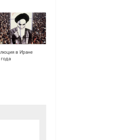
люция в Иране
 года