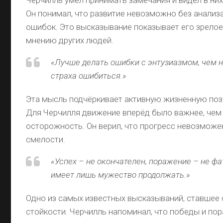
Он понимал, что развитие невозможно без анализ
ошибок. Это высказывание показывает его зрелое
мнению других людей.
«Лучше делать ошибки с энтузиазмом, чем н
страха ошибиться.»
Эта мысль подчёркивает активную жизненную поз
Для Черчилля движение вперёд было важнее, чем
осторожность. Он верил, что прогресс невозможен
смелости.
«Успех – не окончателен, поражение – не фа
имеет лишь мужество продолжать.»
Одно из самых известных высказываний, ставшее
стойкости. Черчилль напоминал, что победы и по