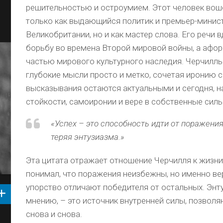
решительностью и остроумием. Этот человек вош
только как выдающийся политик и премьер-минис
Великобритании, но и как мастер слова. Его речи 
борьбу во времена Второй мировой войны, а афо
частью мирового культурного наследия. Черчилл
глубокие мысли просто и метко, сочетая иронию 
высказывания остаются актуальными и сегодня, 
стойкости, самоиронии и вере в собственные силы
«Успех – это способность идти от поражени
теряя энтузиазма.»
Эта цитата отражает отношение Черчилля к жизни 
понимал, что поражения неизбежны, но именно вер
упорство отличают победителя от остальных. Энту
мнению, – это источник внутренней силы, позво
снова и снова.