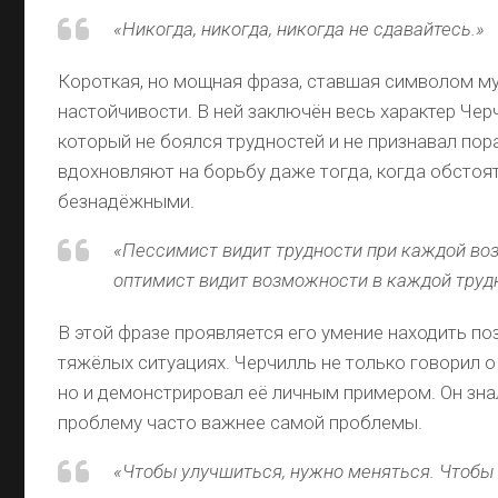
«Никогда, никогда, никогда не сдавайтесь.»
Короткая, но мощная фраза, ставшая символом м
настойчивости. В ней заключён весь характер Чер
который не боялся трудностей и не признавал пор
вдохновляют на борьбу даже тогда, когда обстоя
безнадёжными.
«Пессимист видит трудности при каждой во
оптимист видит возможности в каждой труд
В этой фразе проявляется его умение находить по
тяжёлых ситуациях. Черчилль не только говорил о
но и демонстрировал её личным примером. Он знал
проблему часто важнее самой проблемы.
«Чтобы улучшиться, нужно меняться. Чтобы