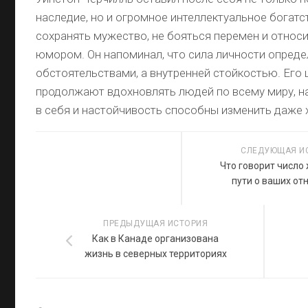
наследие, но и огромное интеллектуальное богатст
сохранять мужество, не бояться перемен и относи
юмором. Он напоминал, что сила личности опреде
обстоятельствами, а внутренней стойкостью. Его
продолжают вдохновлять людей по всему миру, на
в себя и настойчивость способны изменить даже 
СЛЕДУЮЩАЯ И
Что говорит число
пути о ваших о
ПРЕДЫДУЩАЯ ИСТОРИЯ
Как в Канаде организована
жизнь в северных территориях