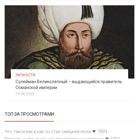
ЛИЧНОСТИ
Сулейман Великолепный – выдающийся правитель
Османской империи
19.06.2025
ТОП ЗА ПРОСМОТРАМИ
Что такое кек и как он стал смешнее лола
7893
Планеты в изгнании: как это влияет на человека
5951