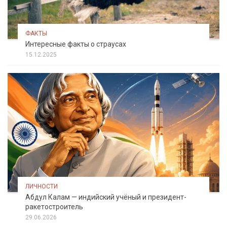
ФАКТЫ
Интересные факты о страусах
15.12.2025
ЛИЧНОСТИ
Абдул Калам — индийский учёный и президент-
ракетостроитель
29.06.2026