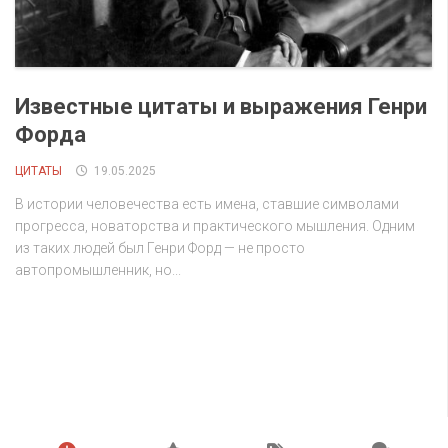
Известные цитаты и выражения Генри
Форда
ЦИТАТЫ
19.05.2025
В истории человечества есть имена, ставшие символами
прогресса, новаторства и практического мышления. Одним
из таких людей был Генри Форд — не просто
автопромышленник, но...