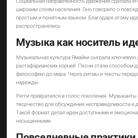
Социальная направленность движения сделала ег
широким слоям населения. Оно говорило о повсе
простым и понятным языком. Благодаря этому ид
распространялись.
Музыка как носитель ид
Музыкальная культура Ямайки сыграла ключевую 
растафарианских корней. Песни стали способом 
философию до мира. Через ритмы и тексты перед
надежды.
Регги превратился в голос поколения. Музыканты
творчество для обсуждения несправедливости и д
Такой формат делал идеи доступными и эмоцион
насыщенными.
Повседневные практики 