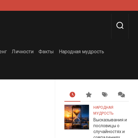
енг
Личности
Факты
Народная мудрость
НАРОДНАЯ
МУДРОСТЬ
Высказывания и
пословицы о
случайностях и
совпадениях