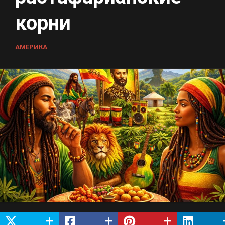
корни
АМЕРИКА