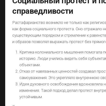
Социальный протест и п
справедливости
Растафарианство возникло не только как религиоз
как форма социального протеста. Оно отражало 
существующим порядком и стремление к равенств
и образов позволял выражать протест без прямог
Критика колониального мышления помогала 
историю. Люди учились видеть себя субъектам
объектами.
Отказ от навязанных ценностей создавал прос
самоуважения. Это укрепляло внутреннюю св
Идея духовного освобождения вдохновляла н
изменения. Такой подход делал протест внутр
устойчивым.