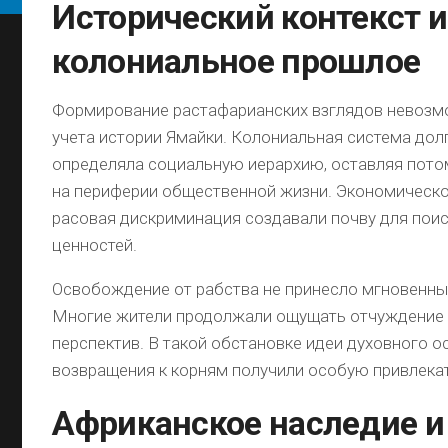
Исторический контекст и
колониальное прошлое
Формирование растафарианских взглядов невозм
учета истории Ямайки. Колониальная система дол
определяла социальную иерархию, оставляя пот
на периферии общественной жизни. Экономическо
расовая дискриминация создавали почву для пои
ценностей.
Освобождение от рабства не принесло мгновенны
Многие жители продолжали ощущать отчуждение 
перспектив. В такой обстановке идеи духовного 
возвращения к корням получили особую привлека
Африканское наследие и