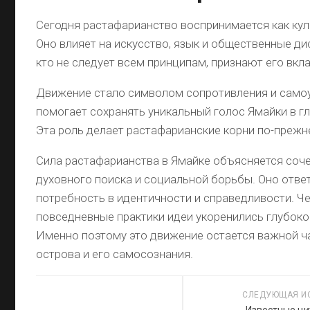
Сегодня растафарианство воспринимается как кул
Оно влияет на искусство, язык и общественные ди
кто не следует всем принципам, признают его вкла
Движение стало символом сопротивления и само
помогает сохранять уникальный голос Ямайки в г
Эта роль делает растафарианские корни по-преж
Сила растафарианства в Ямайке объясняется соче
духовного поиска и социальной борьбы. Оно отве
потребность в идентичности и справедливости. Че
повседневные практики идеи укоренились глубоко
Именно поэтому это движение остается важной 
острова и его самосознания.
СЛЕДУЮЩАЯ И
Известные ци