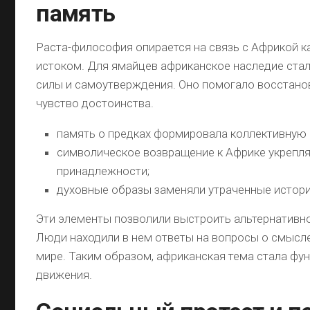
память
Раста-философия опирается на связь с Африкой 
истоком. Для ямайцев африканское наследие ста
силы и самоутверждения. Оно помогало восстано
чувство достоинства.
память о предках формировала коллективную 
символическое возвращение к Африке укрепля
принадлежности;
духовные образы заменяли утраченные истори
Эти элементы позволили выстроить альтернативн
Люди находили в нем ответы на вопросы о смысле
мире. Таким образом, африканская тема стала ф
движения.