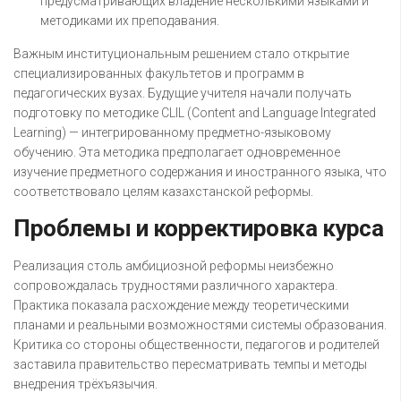
предусматривающих владение несколькими языками и
методиками их преподавания.
Важным институциональным решением стало открытие
специализированных факультетов и программ в
педагогических вузах. Будущие учителя начали получать
подготовку по методике CLIL (Content and Language Integrated
Learning) — интегрированному предметно-языковому
обучению. Эта методика предполагает одновременное
изучение предметного содержания и иностранного языка, что
соответствовало целям казахстанской реформы.
Проблемы и корректировка курса
Реализация столь амбициозной реформы неизбежно
сопровождалась трудностями различного характера.
Практика показала расхождение между теоретическими
планами и реальными возможностями системы образования.
Критика со стороны общественности, педагогов и родителей
заставила правительство пересматривать темпы и методы
внедрения трёхъязычия.