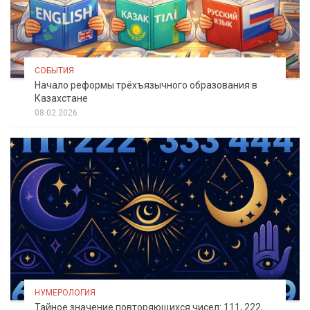
СОБЫТИЯ
Начало реформы трёхъязычного образования в
Казахстане
08.02.2026
НУМЕРОЛОГИЯ
Тайное значение повторяющихся чисел: 111, 222,