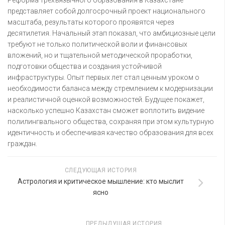
Реформа трёхъязычного образования в Казахстане
представляет собой долгосрочный проект национального
масштаба, результаты которого проявятся через
десятилетия. Начальный этап показал, что амбициозные цели
требуют не только политической воли и финансовых
вложений, но и тщательной методической проработки,
подготовки общества и создания устойчивой
инфраструктуры. Опыт первых лет стал ценным уроком о
необходимости баланса между стремлением к модернизации
и реалистичной оценкой возможностей. Будущее покажет,
насколько успешно Казахстан сможет воплотить видение
полилингвального общества, сохраняя при этом культурную
идентичность и обеспечивая качество образования для всех
граждан.
СЛЕДУЮЩАЯ ИСТОРИЯ
Астрология и критическое мышление: кто мыслит
ясно
ПРЕДЫДУЩАЯ ИСТОРИЯ