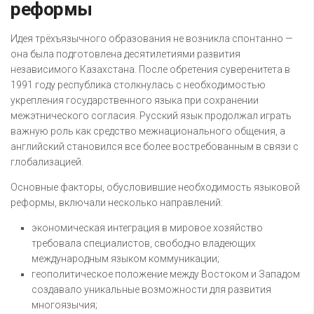
реформы
Идея трёхъязычного образования не возникла спонтанно —
она была подготовлена десятилетиями развития
независимого Казахстана. После обретения суверенитета в
1991 году республика столкнулась с необходимостью
укрепления государственного языка при сохранении
межэтнического согласия. Русский язык продолжал играть
важную роль как средство межнационального общения, а
английский становился все более востребованным в связи с
глобализацией.
Основные факторы, обусловившие необходимость языковой
реформы, включали несколько направлений:
экономическая интеграция в мировое хозяйство
требовала специалистов, свободно владеющих
международным языком коммуникации;
геополитическое положение между Востоком и Западом
создавало уникальные возможности для развития
многоязычия;