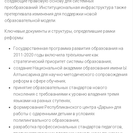
создающие правовую основу для системных
преобразований. Институциональная инфраструктура также
претерпевала изменения для поддержки новой
образовательной модели.
Ключевые документы и структуры, определившие рамки
реформы:
Государственная программа развития образования на
2011-2020 годы включила трёхъязычие как
стратегический приоритет системы образования;
создание Национальной академии образования имени Ы.
Алтынсарина для научно-методического сопровождения
реформ в сфере обучения;
принятие образовательных стандартов нового
поколения с требованиями к уровню владения тремя
языками на разных ступенях;
формирование Республиканского центра «Дарын» для
работы с одаренными детьми в условиях
полилингвального образования;
разработка профессиональных стандартов педагогов,