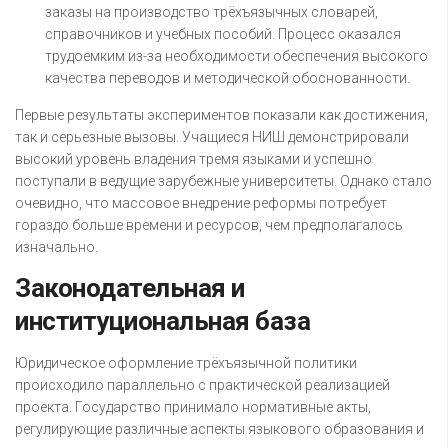
заказы на производство трёхъязычных словарей,
справочников и учебных пособий. Процесс оказался
трудоемким из-за необходимости обеспечения высокого
качества переводов и методической обоснованности.
Первые результаты экспериментов показали как достижения,
так и серьезные вызовы. Учащиеся НИШ демонстрировали
высокий уровень владения тремя языками и успешно
поступали в ведущие зарубежные университеты. Однако стало
очевидно, что массовое внедрение реформы потребует
гораздо больше времени и ресурсов, чем предполагалось
изначально.
Законодательная и
институциональная база
Юридическое оформление трёхъязычной политики
происходило параллельно с практической реализацией
проекта. Государство принимало нормативные акты,
регулирующие различные аспекты языкового образования и