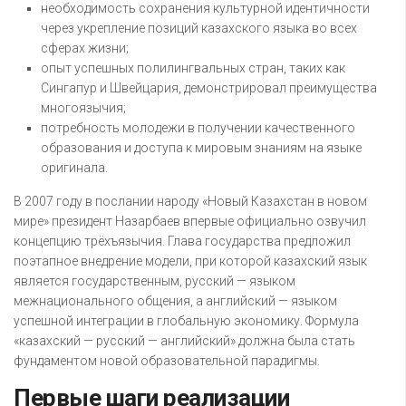
необходимость сохранения культурной идентичности
через укрепление позиций казахского языка во всех
сферах жизни;
опыт успешных полилингвальных стран, таких как
Сингапур и Швейцария, демонстрировал преимущества
многоязычия;
потребность молодежи в получении качественного
образования и доступа к мировым знаниям на языке
оригинала.
В 2007 году в послании народу «Новый Казахстан в новом
мире» президент Назарбаев впервые официально озвучил
концепцию трёхъязычия. Глава государства предложил
поэтапное внедрение модели, при которой казахский язык
является государственным, русский — языком
межнационального общения, а английский — языком
успешной интеграции в глобальную экономику. Формула
«казахский — русский — английский» должна была стать
фундаментом новой образовательной парадигмы.
Первые шаги реализации