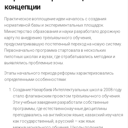
концепции
Практическое воплощение идеи началось с создания
нормативной базы и экспериментальных площадок.
Министерство образования и науки разработало дорожную
карту по внедрению трёхъязычного обучения,
предусматривавшую постепенный переход на новую систему.
Первоначально программа стартовала в нескольких
пилотных школах и вузах, где отрабатывались методики и
выявлялись проблемные зоны.
Этапы начального периода реформы характеризовались
определенными особенностями:
Создание Назарбаев Интеллектуальных школ в 2008 году
стало флагманским проектом трёхъязычного обучения.
Эти учебные заведения разработали собственные
программы, где естественнонаучные дисциплины
преподавались на английском языке, казахский изучался
как государственный, а русский — как язык
межнационального общения. Школы получили