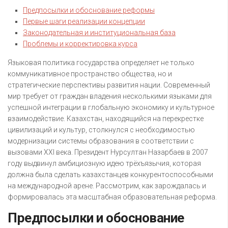
Предпосылки и обоснование реформы
Первые шаги реализации концепции
Законодательная и институциональная база
Проблемы и корректировка курса
Языковая политика государства определяет не только
коммуникативное пространство общества, но и
стратегические перспективы развития нации. Современный
мир требует от граждан владения несколькими языками для
успешной интеграции в глобальную экономику и культурное
взаимодействие. Казахстан, находящийся на перекрестке
цивилизаций и культур, столкнулся с необходимостью
модернизации системы образования в соответствии с
вызовами XXI века. Президент Нурсултан Назарбаев в 2007
году выдвинул амбициозную идею трёхъязычия, которая
должна была сделать казахстанцев конкурентоспособными
на международной арене. Рассмотрим, как зарождалась и
формировалась эта масштабная образовательная реформа.
Предпосылки и обоснование