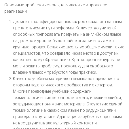
Основные проблемные зоны, выявленные в процессе
реализации:
Дефицит квалифицированных кадров оказался главным
препятствием на пути реформы. Количество учителей,
способных преподавать предметы на английском языке
на должном уровне, было крайне ограничено даже в
крупных городах. Сельские школы вообще не имели таких
специалистов, что создавало неравенство в доступе к
качественному образованию. Краткосрочные курсы не
могли решить проблему, поскольку для свободного
владения языком требуются годы практики.
Качество учебных материалов вызывало нарекания со
стороны педагогического сообщества и экспертов.
Многие переводные учебники содержали
терминологические неточности и методические ошибки,
затрудняющие понимание материала. Отсутствие единой
терминологии на казахском языке по ряду дисциплин
приводило к путанице. Адаптация зарубежных программ
не всегда учитывала культурный контекст и