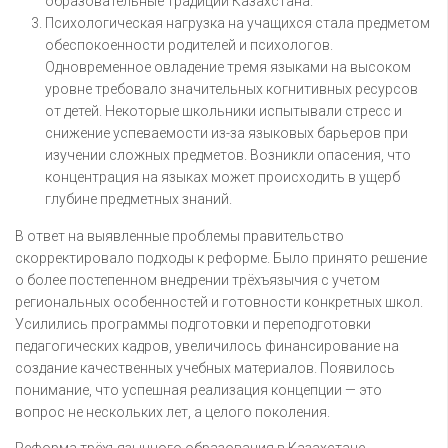
образовательные традиции Казахстана.
Психологическая нагрузка на учащихся стала предметом
обеспокоенности родителей и психологов.
Одновременное овладение тремя языками на высоком
уровне требовало значительных когнитивных ресурсов
от детей. Некоторые школьники испытывали стресс и
снижение успеваемости из-за языковых барьеров при
изучении сложных предметов. Возникли опасения, что
концентрация на языках может происходить в ущерб
глубине предметных знаний.
В ответ на выявленные проблемы правительство
скорректировало подходы к реформе. Было принято решение
о более постепенном внедрении трёхъязычия с учетом
региональных особенностей и готовности конкретных школ.
Усилились программы подготовки и переподготовки
педагогических кадров, увеличилось финансирование на
создание качественных учебных материалов. Появилось
понимание, что успешная реализация концепции — это
вопрос не нескольких лет, а целого поколения.