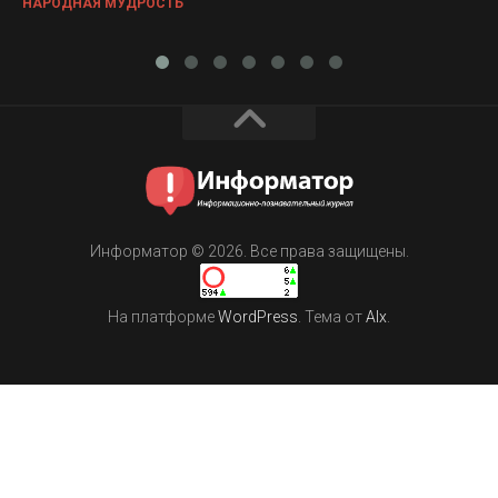
НАРОДНАЯ МУДРОСТЬ
Информатор © 2026. Все права защищены.
На платформе
WordPress
. Тема от
Alx
.