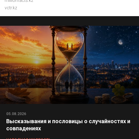
millionfacts.kz
vctr.kz
05.08.2026
Высказывания и пословицы о случайностях и
совпадениях