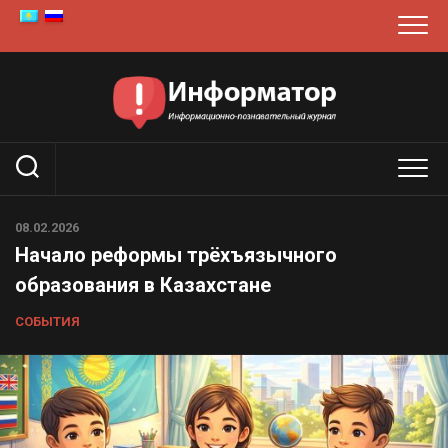
Перейти
к
содержанию
08.02.2026
Начало реформы трёхъязычного
образования в Казахстане
СОБЫТИЯ