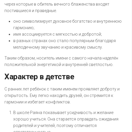
через которые в обитель вечного блаженства входят
постившиеся и праведные.
оно символизирует духовное богатство и внутреннюю
гармонию;
имя ассоциируется с мягкостью и добротой;
в разных странах оно стало популярным благодаря
мелодичному звучанию и красивому смыслу.
Таким образом, носитель имени с самого начала наделён
положительной энергетикой и внутренней светлостью.
Характер в детстве
С ранних лет ребёнок с таким именем проявляет доброту и
открытость. Ему легко находить друзей, он стремится к
гармонии и избегает конфликтов.
В школе Раяна показывает усидчивость и желание
хорошо учиться. Она старается оправдать ожидания
родителей и учителей, поэтому отличается