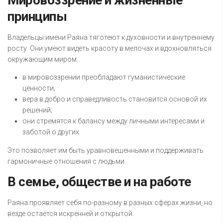
Мировоззрение и жизненные
принципы
Владельцы имени Раяна тяготеют к духовности и внутреннему
росту. Они умеют видеть красоту в мелочах и вдохновляться
окружающим миром.
в мировоззрении преобладают гуманистические
ценности;
вера в добро и справедливость становится основой их
решений;
они стремятся к балансу между личными интересами и
заботой о других.
Это позволяет им быть уравновешенными и поддерживать
гармоничные отношения с людьми.
В семье, обществе и на работе
Раяна проявляет себя по-разному в разных сферах жизни, но
везде остаётся искренней и открытой.