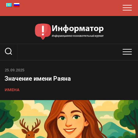
Перейти
к
содержанию
25.09.2025
Значение имени Раяна
ИМЕНА