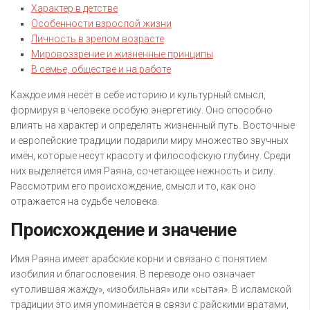
Характер в детстве
Особенности взрослой жизни
Личность в зрелом возрасте
Мировоззрение и жизненные принципы
В семье, обществе и на работе
Каждое имя несёт в себе историю и культурный смысл,
формируя в человеке особую энергетику. Оно способно
влиять на характер и определять жизненный путь. Восточные
и европейские традиции подарили миру множество звучных
имён, которые несут красоту и философскую глубину. Среди
них выделяется имя Раяна, сочетающее нежность и силу.
Рассмотрим его происхождение, смысл и то, как оно
отражается на судьбе человека.
Происхождение и значение
Имя Раяна имеет арабские корни и связано с понятием
изобилия и благословения. В переводе оно означает
«утолившая жажду», «изобильная» или «сытая». В исламской
традиции это имя упоминается в связи с райскими вратами,