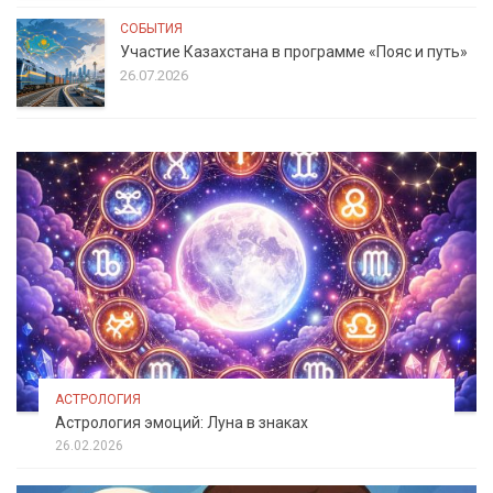
СОБЫТИЯ
Участие Казахстана в программе «Пояс и путь»
26.07.2026
АСТРОЛОГИЯ
Астрология эмоций: Луна в знаках
26.02.2026