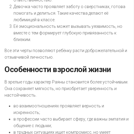
ответственностью.
Девочка часто проявляет заботу о сверстниках, готова
помогать и делиться. Такие качества делают её
любимицей в классе.
Её эмоциональность может вызывать уязвимость, но
вместе с тем формирует глубокую привязанность к
близким.
Все эти черты позволяют ребёнку расти доброжелательной и
отзывчивой личностью.
Особенности взрослой жизни
В зрелые годы характер Раяны становится более устойчивым.
Она сохраняет мягкость, но приобретает уверенность и
настойчивость.
во взаимоотношениях проявляет верность и
искренность;
в профессии часто выбирает сферу, где важны эмпатия и
общение с людьми;
в трудных ситуациях ищет компромисс, но умеет