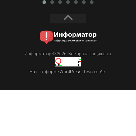
Информатор © 2026. Все права защищены.
На платформе
WordPress
. Тема от
Alx
.