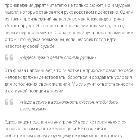
произведения дарят читателю не только сюжет, но и мудрые
мысли, которые становятся руководством к действию. Одним
из таких произведений является роман Александра Грина
«Алые паруса». Эта книга наполнена символами надежды,
веры и верности мечте. Слова героев звучат как напоминание
о том, что чудеса возможны, если человек готов идти
навстречу своей судьбе.
«Чудеса нужно делать своими руками».
Эта фраза напоминает, что счастье не приходит само по себе.
Человек должен действовать, бороться и создавать условия
для исполнения своих желаний. Мысль учит ответственности
и активной позиции в жизни.
«Надо верить в возможность счастья, чтобы быть
счастливым».
Здесь акцент сделан на внутренней вере, которая является
первым шагом к достижению цели. Без доверия к
собственным силам и будущему невозможно построить