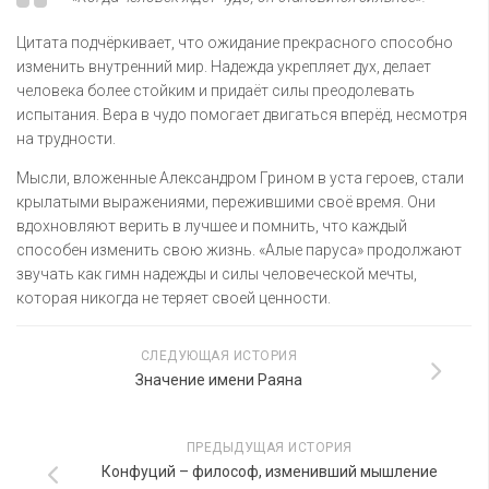
Цитата подчёркивает, что ожидание прекрасного способно
изменить внутренний мир. Надежда укрепляет дух, делает
человека более стойким и придаёт силы преодолевать
испытания. Вера в чудо помогает двигаться вперёд, несмотря
на трудности.
Мысли, вложенные Александром Грином в уста героев, стали
крылатыми выражениями, пережившими своё время. Они
вдохновляют верить в лучшее и помнить, что каждый
способен изменить свою жизнь. «Алые паруса» продолжают
звучать как гимн надежды и силы человеческой мечты,
которая никогда не теряет своей ценности.
СЛЕДУЮЩАЯ ИСТОРИЯ
Значение имени Раяна
ПРЕДЫДУЩАЯ ИСТОРИЯ
Конфуций – философ, изменивший мышление