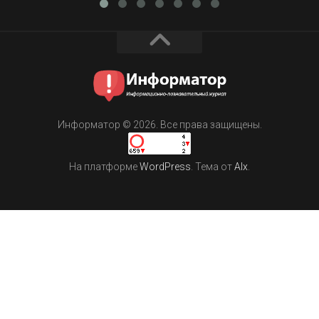
Информатор © 2026. Все права защищены.
На платформе
WordPress
. Тема от
Alx
.