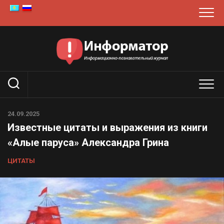
Перейти
к
содержанию
24.09.2025
Известные цитаты и выражения из книги
«Алые паруса» Александра Грина
ЦИТАТЫ