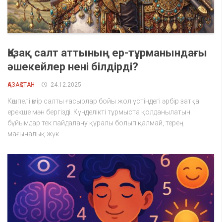
Қазақ салт аттының ер-тұрманындағы
әшекейлер нені білдірді?
ҚАЗАҚСТАН
24.12.2025
Көшпелі өмір салты ғасырлар бойы жол үстіндегі әрбір затқа
ерекше мән бергізді. Күнделікті тұрмыста қолданылатын
бұйымдар тек пайдалану құралы болып қалмай, терең
мағыналық жүк...