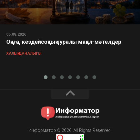
05.08.2026
Оқиға, кездейсоқтық туралы мақал-мәтелдер
ХАЛЫҚ ДАНАЛЫҒЫ
Информатор © 2026. All Rights Reserved.