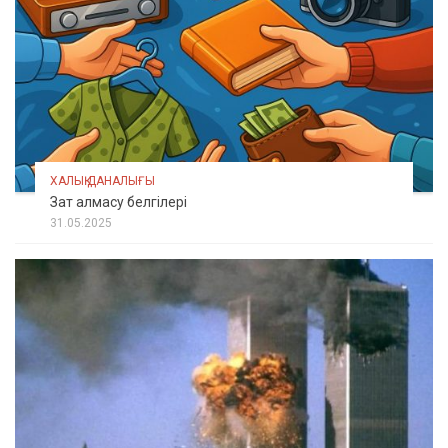
ХАЛЫҚ ДАНАЛЫҒЫ
Зат алмасу белгілері
31.05.2025