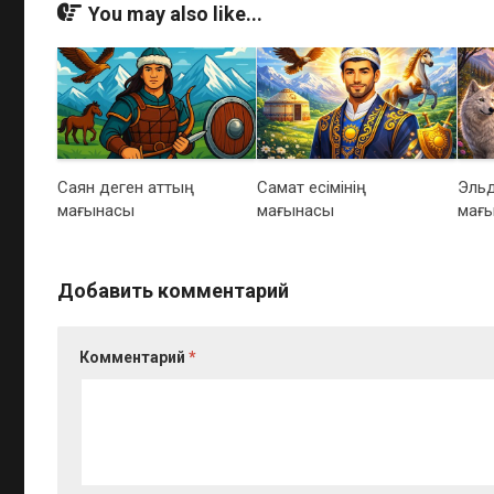
You may also like...
Саян деген аттың
Самат есімінің
Эльд
мағынасы
мағынасы
мағ
Добавить комментарий
Комментарий
*