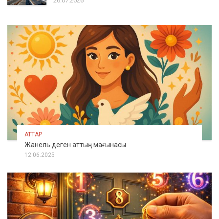
26.07.2026
АТТАР
Жанель деген аттың мағынасы
12.06.2025