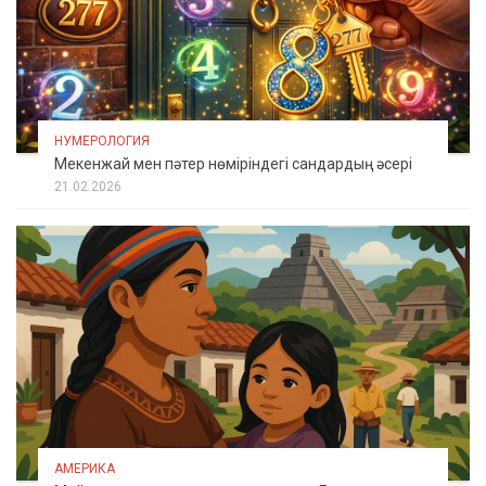
НУМЕРОЛОГИЯ
Мекенжай мен пәтер нөміріндегі сандардың әсері
21.02.2026
АМЕРИКА