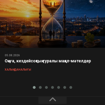
05.08.2026
Оқиға, кездейсоқтық туралы мақал-мәтелдер
ХАЛЫҚ ДАНАЛЫҒЫ