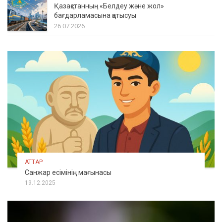
Қазақстанның «Белдеу және жол»
бағдарламасына қатысуы
26.07.2026
АТТАР
Санжар есімінің мағынасы
19.12.2025