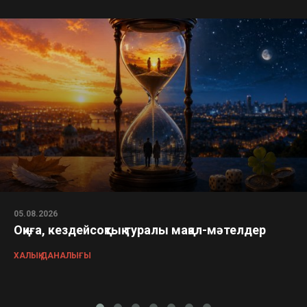
05.08.2026
Оқиға, кездейсоқтық туралы мақал-мәтелдер
ХАЛЫҚ ДАНАЛЫҒЫ