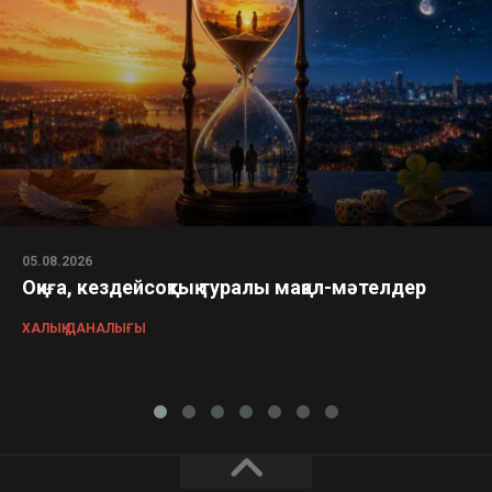
05.08.2026
Оқиға, кездейсоқтық туралы мақал-мәтелдер
ХАЛЫҚ ДАНАЛЫҒЫ