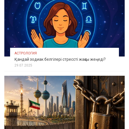
АСТРОЛОГИЯ
Қандай зодиак белгілері стрессті жақсы жеңеді?
29.07.2025