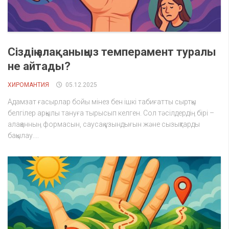
Сіздің алақаныңыз темперамент туралы
не айтады?
ХИРОМАНТИЯ
05.12.2025
Адамзат ғасырлар бойы мінез бен ішкі табиғатты сыртқы
белгілер арқылы тануға тырысып келген. Сол тәсілдердің бірі –
алақанның формасын, саусақ ұзындығын және сызықтарды
бақылау....