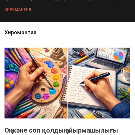
ХИРОМАНТИЯ
Хиромантия
Оң және сол қолдың айырмашылығы