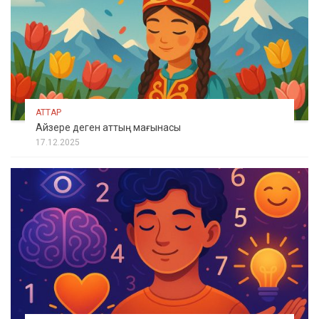
АТТАР
Айзере деген аттың мағынасы
17.12.2025