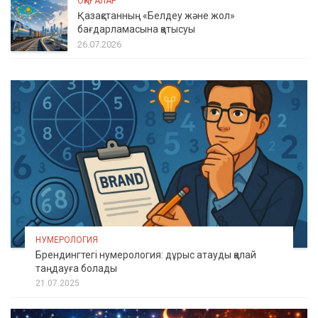
ОҚИҒАЛАР
Қазақстанның «Белдеу және жол»
бағдарламасына қатысуы
26.07.2026
НУМЕРОЛОГИЯ
Брендингтегі нумерология: дұрыс атауды қалай
таңдауға болады
21.07.2025