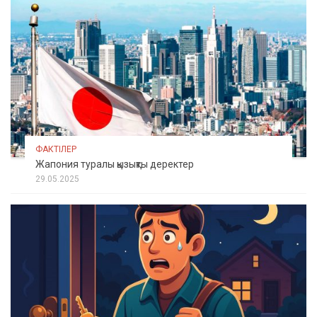
ФАКТІЛЕР
Жапония туралы қызықты деректер
29.05.2025