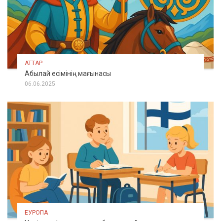
АТТАР
Абылай есімінің мағынасы
06.06.2025
ЕУРОПА