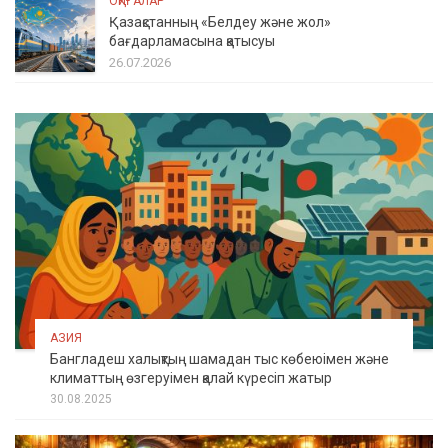
ОҚИҒАЛАР
Қазақстанның «Белдеу және жол»
бағдарламасына қатысуы
26.07.2026
АЗИЯ
Бангладеш халықтың шамадан тыс көбеюімен және
климаттың өзгеруімен қалай күресіп жатыр
30.08.2025