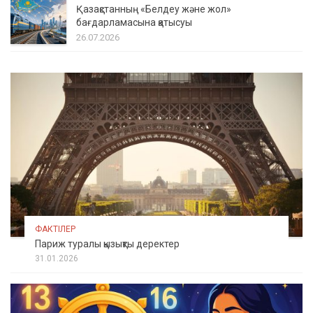
Қазақстанның «Белдеу және жол»
бағдарламасына қатысуы
26.07.2026
ФАКТІЛЕР
Париж туралы қызықты деректер
31.01.2026