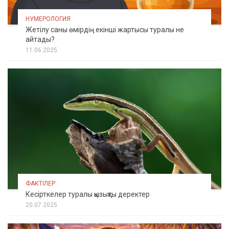
НУМЕРОЛОГИЯ
Жетілу саны өмірдің екінші жартысы туралы не
айтады?
11.06.2025
ФАКТІЛЕР
Кесірткелер туралы қызықты деректер
20.07.2025